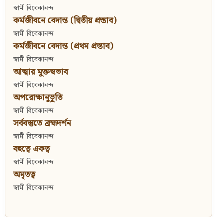
স্বামী বিবেকানন্দ
কর্মজীবনে বেদান্ত (দ্বিতীয় প্রস্তাব)
স্বামী বিবেকানন্দ
কর্মজীবনে বেদান্ত (প্রথম প্রস্তাব)
স্বামী বিবেকানন্দ
আত্মার মুক্তস্বভাব
স্বামী বিবেকানন্দ
অপরোক্ষানুভূতি
স্বামী বিবেকানন্দ
সর্ববস্তুতে ব্রহ্মদর্শন
স্বামী বিবেকানন্দ
বহুত্বে একত্ব
স্বামী বিবেকানন্দ
অমৃতত্ব
স্বামী বিবেকানন্দ