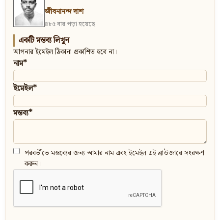
জীবনানন্দ দাশ
৪৮৫ বার পড়া হয়েছে
একটি মন্তব্য লিখুন
আপনার ইমেইল ঠিকানা প্রকাশিত হবে না।
নাম*
ইমেইল*
মন্তব্য*
পরবর্তীতে মন্তব্যের জন্য আমার নাম এবং ইমেইল এই ব্রাউজারে সংরক্ষণ
করুন।