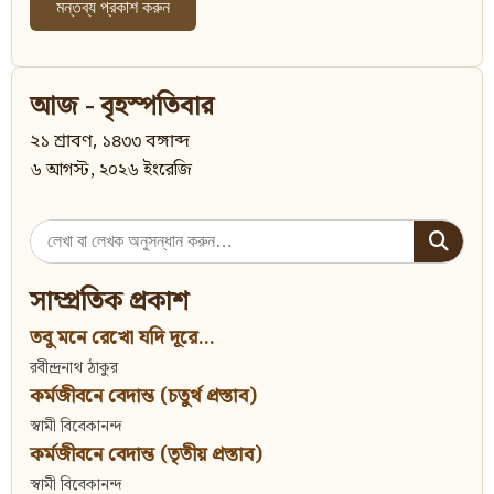
আজ - বৃহস্পতিবার
২১ শ্রাবণ, ১৪৩৩ বঙ্গাব্দ
৬ আগস্ট, ২০২৬ ইংরেজি
Search
for:
সাম্প্রতিক প্রকাশ
তবু মনে রেখো যদি দূরে...
রবীন্দ্রনাথ ঠাকুর
কর্মজীবনে বেদান্ত (চতুর্থ প্রস্তাব)
স্বামী বিবেকানন্দ
কর্মজীবনে বেদান্ত (তৃতীয় প্রস্তাব)
স্বামী বিবেকানন্দ