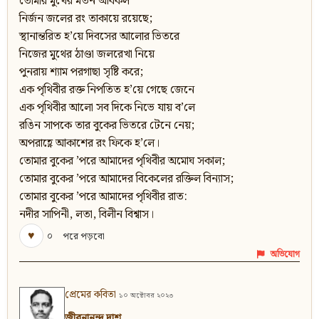
তোমার মুখের মতন অবিকল
নির্জন জলের রং তাকায়ে রয়েছে;
স্থানান্তরিত হ’য়ে দিবসের আলোর ভিতরে
নিজের মুথের ঠাণ্ডা জলরেখা নিয়ে
পুনরায় শ্যাম পরগাছা সৃষ্টি করে;
এক পৃথিবীর রক্ত নিপতিত হ’য়ে গেছে জেনে
এক পৃথিবীর আলো সব দিকে নিভে যায় ব’লে
রঙিন সাপকে তার বুকের ভিতরে টেনে নেয়;
অপরাহ্ণে আকাশের রং ফিকে হ’লে।
তোমার বুকের ’পরে আমাদের পৃথিবীর অমোঘ সকাল;
তোমার বুকের ’পরে আমাদের বিকেলের রক্তিল বিন্যাস;
তোমার বুকের ’পরে আমাদের পৃথিবীর রাত:
নদীর সাপিনী, লতা, বিলীন বিশ্বাস।
♥
০
পরে পড়বো
অভিযোগ
প্রেমের কবিতা
১০ অক্টোবর ২০২৩
জীবনানন্দ দাশ