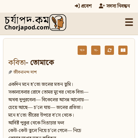
প্রবেশ
সদস্য নিবন্ধন
☰
অ+
অ-
কবিতা
- তোমাকে
জীবনানন্দ দাশ
একদিন মনে হ’তো জলের মতন তুমি।
সকালবেলার রোদে তোমর মুখের থেকে বিভা—
অথবা দুপুরবেলা— বিকেলের আসন্ন আলোয়—
চেয়ে আছে— চ’লে যায়— জলের প্রতিভা।
মনে হ’তো তীরের উপরে ব’সে থেকে।
আবিষ্ট পুকুর থেকে সিঙাড়ার ফল
কেউ-কেউ তুলে নিয়ে চ’লে গেলে— নিচে