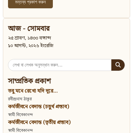
আজ - সোমবার
২৫ শ্রাবণ, ১৪৩৩ বঙ্গাব্দ
১০ আগস্ট, ২০২৬ ইংরেজি
Search
for:
সাম্প্রতিক প্রকাশ
তবু মনে রেখো যদি দূরে...
রবীন্দ্রনাথ ঠাকুর
কর্মজীবনে বেদান্ত (চতুর্থ প্রস্তাব)
স্বামী বিবেকানন্দ
কর্মজীবনে বেদান্ত (তৃতীয় প্রস্তাব)
স্বামী বিবেকানন্দ