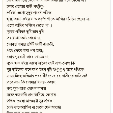
দেখি আর শুধু হেসে যাও,আজ বিদায়ের দিনে কেঁদো না।
চলার তোমার বাকী পথটুকু-
পথিক! ওগো সুদূর পথের পথিক-
হায়, অমন ক’রে ও অকর”ণ গীতে আঁখির সলিলে ছেয়ো না,
ওগো আঁখির সলিলে ছেয়ো না।।
দূরের পথিক! তুমি ভাব বুঝি
তব ব্যথা কেউ বোঝে না,
তোমার ব্যথার তুমিই দরদী একাকী,
পথে ফেরে যারা পথ-হারা,
কোন গৃহবাসী তারে খোঁজে না,
বুকে ক্ষত হ’য়ে জাগে আজো সেই ব্যথা-লেখা কি
দূর বাউলের গানে ব্যথা হানে বুঝি শুধু ধূ-ধূ মাঠে পথিকে
এ যে মিছে অভিমান পরবাসী! দেখে ঘর-বাসীদের ক্ষতিকে!
তবে জান কি তোমার বিদায়- কথায়
কত বুক-ভাঙা গোপন ব্যথায়
আজ কতগুলি প্রাণ কাঁদিছে কোথায়-
পথিক! ওগো অভিমানী দূর পথিক!
কেহ ভালোবাসিল না ভেবে যেন আজো