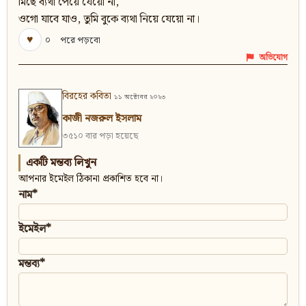
মিছে ব্যথা পেয়ে যেয়ো না,
ওগো যাবে যাও, তুমি বুকে ব্যথা নিয়ে যেয়ো না।
♥
০
পরে পড়বো
অভিযোগ
বিরহের কবিতা
১১ অক্টোবর ২০২৩
কাজী নজরুল ইসলাম
৩৫১০ বার পড়া হয়েছে
একটি মন্তব্য লিখুন
আপনার ইমেইল ঠিকানা প্রকাশিত হবে না।
নাম*
ইমেইল*
মন্তব্য*