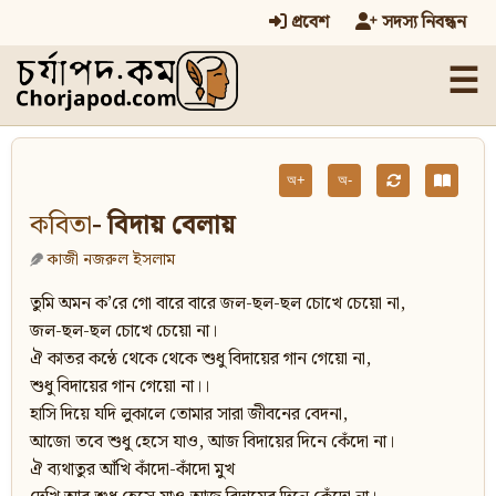
প্রবেশ
সদস্য নিবন্ধন
☰
অ+
অ-
কবিতা
- বিদায় বেলায়
কাজী নজরুল ইসলাম
তুমি অমন ক’রে গো বারে বারে জল-ছল-ছল চোখে চেয়ো না,
জল-ছল-ছল চোখে চেয়ো না।
ঐ কাতর কন্ঠে থেকে থেকে শুধু বিদায়ের গান গেয়ো না,
শুধু বিদায়ের গান গেয়ো না।।
হাসি দিয়ে যদি লুকালে তোমার সারা জীবনের বেদনা,
আজো তবে শুধু হেসে যাও, আজ বিদায়ের দিনে কেঁদো না।
ঐ ব্যথাতুর আঁখি কাঁদো-কাঁদো মুখ