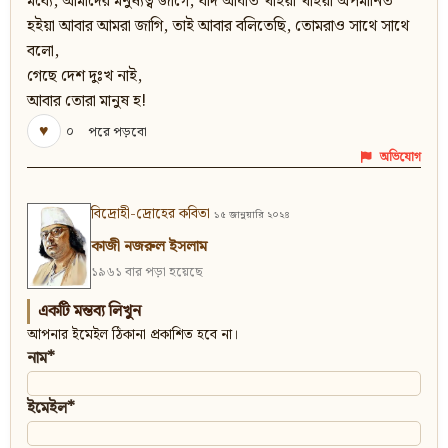
মধ্যে, আমাদের মনুষ্যত্ব জাগে, যদি আঘাত খাইয়া খাইয়া অপমানিত
হইয়া আবার আমরা জাগি, তাই আবার বলিতেছি, তোমরাও সাথে সাথে
বলো,
গেছে দেশ দুঃখ নাই,
আবার তোরা মানুষ হ!
♥
০
পরে পড়বো
অভিযোগ
বিদ্রোহী-দ্রোহের কবিতা
১৫ জানুয়ারি ২০২৪
কাজী নজরুল ইসলাম
১৯৬১ বার পড়া হয়েছে
একটি মন্তব্য লিখুন
আপনার ইমেইল ঠিকানা প্রকাশিত হবে না।
নাম*
ইমেইল*