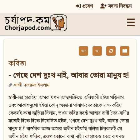
প্রবেশ
সদস্য নিবন্ধন
☰
অ+
অ-
কবিতা
- গেছে দেশ দুঃখ নাই, আবার তোরা মানুষ হ!
কাজী নজরুল ইসলাম
স্বাধীনতা হারাইয়া আমরা যখন আত্মশক্তিতে অবিশ্বাসী হইয়া পড়িলাম
এবং আকাশমুখো হইয়া কোন্ অজানা পাষাণ-দেবতাকে লক্ষ করিয়া
কেবলই কান্না জুড়িয়া দিলাম, তখন কবির কণ্ঠে আশার বাণী দৈব-বাণীর
মতোই দিকে দিকে বিঘোষিত হইল, ‘গেছে দেশ দুঃখ নাই, আবার তোরা
মানুষ হ’!’ বাস্তবিক আজ আমরা অধীন হইয়াছি বলিয়া চিরকালই যে
অধীন হইয়া থাকিব, এরূপ কোনো কথা নাই। কাহাকেও কেহ কখনও