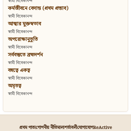
স্বামী বিবেকানন্দ
কর্মজীবনে বেদান্ত (প্রথম প্রস্তাব)
স্বামী বিবেকানন্দ
আত্মার মুক্তস্বভাব
স্বামী বিবেকানন্দ
অপরোক্ষানুভূতি
স্বামী বিবেকানন্দ
সর্ববস্তুতে ব্রহ্মদর্শন
স্বামী বিবেকানন্দ
বহুত্বে একত্ব
স্বামী বিবেকানন্দ
অমৃতত্ব
স্বামী বিবেকানন্দ
প্রথম পাতা
গোপনীয় নীতিমালা
শর্তাবলী
যোগাযোগ
ReActive