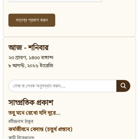
আজ - শনিবার
২৩ শ্রাবণ, ১৪৩৩ বঙ্গাব্দ
৮ আগস্ট, ২০২৬ ইংরেজি
Search
for:
সাম্প্রতিক প্রকাশ
তবু মনে রেখো যদি দূরে...
রবীন্দ্রনাথ ঠাকুর
কর্মজীবনে বেদান্ত (চতুর্থ প্রস্তাব)
স্বামী বিবেকানন্দ