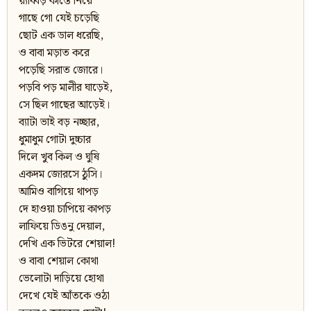
য়্যাব্বড় কাস্তে নিয়ে
গাছে গো যেই চড়েছি
ছোট এক ডাল ধরেছি,
ও বাবা মড়াত করে
পড়েছি সরাত জোরে।
পড়বি পড় মালীর ঘাড়েই,
সে ছিল গাছের আড়েই।
ব্যাটা ভাই বড় নচ্ছার,
ধুমাধুম গোটা দুচ্চার
দিলে খুব কিল ও ঘুষি
একদম জোরসে ঠুসি।
আমিও বাগিয়ে থাপড়
দে হাওয়া চাপিয়ে কাপড়
লাফিয়ে ডিঙনু দেয়াল,
দেখি এক ভিটরে শেয়াল!
ও বাবা শেয়াল কোথা
ভেলোটা দাড়িয়ে হোথা
দেখে যেই আঁতকে ওঠা