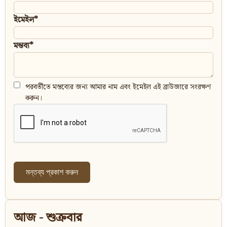
ইমেইল*
মন্তব্য*
পরবর্তীতে মন্তব্যের জন্য আমার নাম এবং ইমেইল এই ব্রাউজারে সংরক্ষণ
করুন।
আজ - শুক্রবার