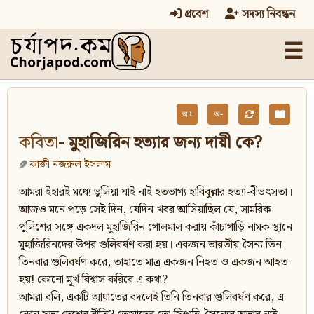
প্রবেশ
সদস্য নিবন্ধন
☰
অ+
অ-
কবিতা
- মুহাজিরিন হত্যার জন্য দায়ী কে?
কাজী নজরুল ইসলাম
আমরা ইহারই মধ্যে ভুলিয়া যাই নাই হতভাগ্য হাবিবুল্লার হত্যা-বীভৎসতা।
আজও মনে পড়ে সেই দিন, যেদিন খবর আসিয়াছিল যে, সামরিক
পুলিশের সঙ্গে একদল মুহাজিরিন গোলমাল করায় কাঁচাগাড়ি নামক স্থানে
মুহাজিরিনদের উপর গুলিবর্ষণ করা হয়। একজন ভারতীয় সৈন্য তিন
তিনবার গুলিবর্ষণ করে, তাহাতে মাত্র একজন নিহত ও একজন আহত
হয়! কোনো মূর্খ বিশ্বাস করিবে এ কথা?
আমরা বলি, একটি আঘাতের বদলেই তিনি তিনবার গুলিবর্ষণ করে, এ