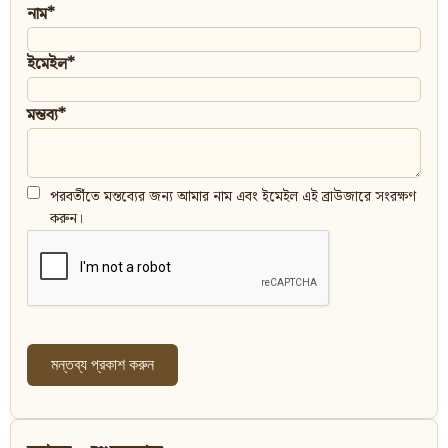
নাম*
ইমেইল*
মন্তব্য*
পরবর্তীতে মন্তব্যের জন্য আমার নাম এবং ইমেইল এই ব্রাউজারে সংরক্ষণ
করুন।