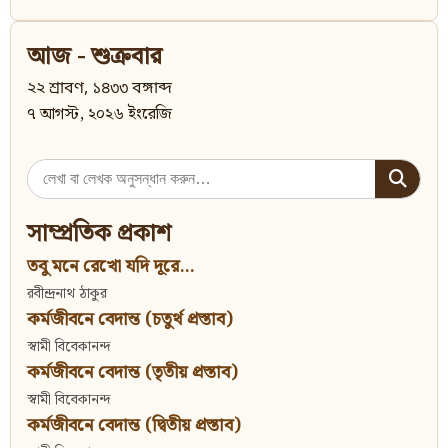
আজ - শুক্রবার
২২ শ্রাবণ, ১৪৩৩ বঙ্গাব্দ
৭ আগস্ট, ২০২৬ ইংরেজি
Search
for:
সাম্প্রতিক প্রকাশ
তবু মনে রেখো যদি দূরে...
রবীন্দ্রনাথ ঠাকুর
কর্মজীবনে বেদান্ত (চতুর্থ প্রস্তাব)
স্বামী বিবেকানন্দ
কর্মজীবনে বেদান্ত (তৃতীয় প্রস্তাব)
স্বামী বিবেকানন্দ
কর্মজীবনে বেদান্ত (দ্বিতীয় প্রস্তাব)