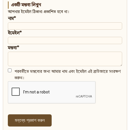
একটি মন্তব্য লিখুন
আপনার ইমেইল ঠিকানা প্রকাশিত হবে না।
নাম*
ইমেইল*
মন্তব্য*
পরবর্তীতে মন্তব্যের জন্য আমার নাম এবং ইমেইল এই ব্রাউজারে সংরক্ষণ
করুন।