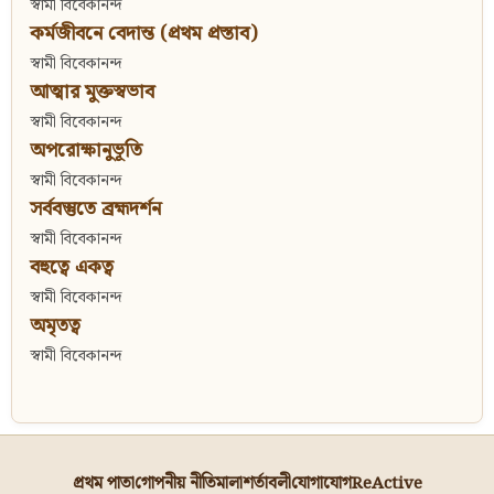
স্বামী বিবেকানন্দ
কর্মজীবনে বেদান্ত (প্রথম প্রস্তাব)
স্বামী বিবেকানন্দ
আত্মার মুক্তস্বভাব
স্বামী বিবেকানন্দ
অপরোক্ষানুভূতি
স্বামী বিবেকানন্দ
সর্ববস্তুতে ব্রহ্মদর্শন
স্বামী বিবেকানন্দ
বহুত্বে একত্ব
স্বামী বিবেকানন্দ
অমৃতত্ব
স্বামী বিবেকানন্দ
প্রথম পাতা
গোপনীয় নীতিমালা
শর্তাবলী
যোগাযোগ
ReActive