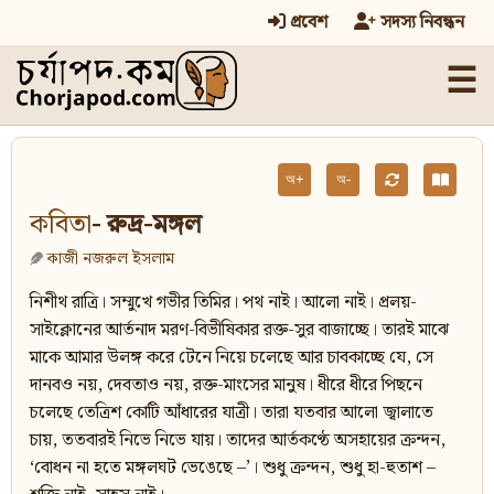
প্রবেশ
সদস্য নিবন্ধন
☰
অ+
অ-
কবিতা
- রুদ্র-মঙ্গল
কাজী নজরুল ইসলাম
নিশীথ রাত্রি। সম্মুখে গভীর তিমির। পথ নাই। আলো নাই। প্রলয়-
সাইক্লোনের আর্তনাদ মরণ-বিভীষিকার রক্ত-সুর বাজাচ্ছে। তারই মাঝে
মাকে আমার উলঙ্গ করে টেনে নিয়ে চলেছে আর চাবকাচ্ছে যে, সে
দানবও নয়, দেবতাও নয়, রক্ত-মাংসের মানুষ। ধীরে ধীরে পিছনে
চলেছে তেত্রিশ কোটি আঁধারের যাত্রী। তারা যতবার আলো জ্বালাতে
চায়, ততবারই নিভে নিভে যায়। তাদের আর্তকণ্ঠে অসহায়ের ক্রন্দন,
‘বোধন না হতে মঙ্গলঘট ভেঙেছে –’। শুধু ক্রন্দন, শুধু হা-হুতাশ –