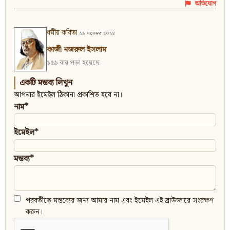
অভিযোগ
ধর্মীয় কবিতা
২৯ নভেম্বর ২০২৪
কাজী নজরুল ইসলাম
১৫৯ বার পড়া হয়েছে
একটি মন্তব্য লিখুন
আপনার ইমেইল ঠিকানা প্রকাশিত হবে না।
নাম*
ইমেইল*
মন্তব্য*
পরবর্তীতে মন্তব্যের জন্য আমার নাম এবং ইমেইল এই ব্রাউজারে সংরক্ষণ
করুন।