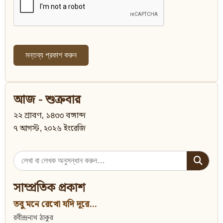
আজ - শুক্রবার
২২ শ্রাবণ, ১৪৩৩ বঙ্গাব্দ
৭ আগস্ট, ২০২৬ ইংরেজি
Search
for:
সাম্প্রতিক প্রকাশ
তবু মনে রেখো যদি দূরে...
রবীন্দ্রনাথ ঠাকুর