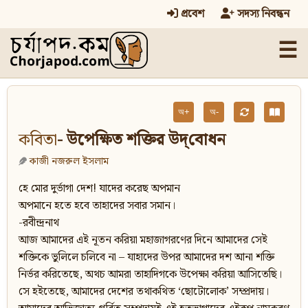
প্রবেশ
সদস্য নিবন্ধন
☰
অ+
অ-
কবিতা
- উপেক্ষিত শক্তির উদ্‌বোধন
কাজী নজরুল ইসলাম
হে মোর দুর্ভাগা দেশ! যাদের করেছ অপমান
অপমানে হতে হবে তাহাদের সবার সমান।
-রবীন্দ্রনাথ
আজ আমাদের এই নূতন করিয়া মহাজাগরণের দিনে আমাদের সেই
শক্তিকে ভুলিলে চলিবে না – যাহাদের উপর আমাদের দশ আনা শক্তি
নির্ভর করিতেছে, অথচ আমরা তাহাদিগকে উপেক্ষা করিয়া আসিতেছি।
সে হইতেছে, আমাদের দেশের তথাকথিত ‘ছোটোলোক’ সম্প্রদায়।