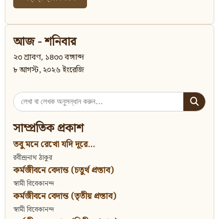
আজ - শনিবার
২৩ শ্রাবণ, ১৪৩৩ বঙ্গাব্দ
৮ আগস্ট, ২০২৬ ইংরেজি
Search
for:
সাম্প্রতিক প্রকাশ
তবু মনে রেখো যদি দূরে...
রবীন্দ্রনাথ ঠাকুর
কর্মজীবনে বেদান্ত (চতুর্থ প্রস্তাব)
স্বামী বিবেকানন্দ
কর্মজীবনে বেদান্ত (তৃতীয় প্রস্তাব)
স্বামী বিবেকানন্দ