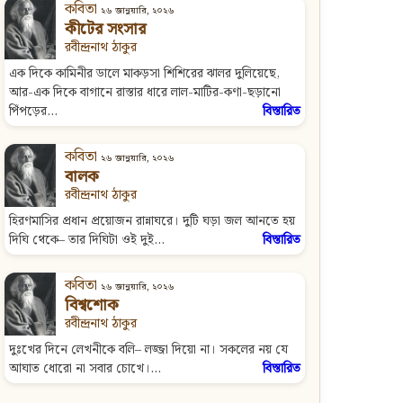
কবিতা
২৬ জানুয়ারি, ২০২৬
কীটের সংসার
রবীন্দ্রনাথ ঠাকুর
এক দিকে কামিনীর ডালে মাকড়সা শিশিরের ঝালর দুলিয়েছে,
আর-এক দিকে বাগানে রাস্তার ধারে লাল-মাটির-কণা-ছড়ানো
পিঁপড়ের...
বিস্তারিত
কবিতা
২৬ জানুয়ারি, ২০২৬
বালক
রবীন্দ্রনাথ ঠাকুর
হিরণমাসির প্রধান প্রয়োজন রান্নাঘরে। দুটি ঘড়া জল আনতে হয়
দিঘি থেকে– তার দিঘিটা ওই দুই...
বিস্তারিত
কবিতা
২৬ জানুয়ারি, ২০২৬
বিশ্বশোক
রবীন্দ্রনাথ ঠাকুর
দুঃখের দিনে লেখনীকে বলি– লজ্জা দিয়ো না। সকলের নয় যে
আঘাত ধোরো না সবার চোখে।...
বিস্তারিত