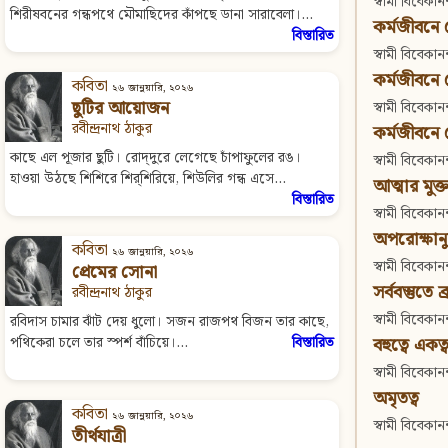
স্বামী বিবেকানন
শিরীষবনের গন্ধপথে মৌমাছিদের কাঁপছে ডানা সারাবেলা।...
কর্মজীবনে বে
বিস্তারিত
স্বামী বিবেকানন
কর্মজীবনে বে
কবিতা
২৬ জানুয়ারি, ২০২৬
ছুটির আয়োজন
স্বামী বিবেকানন
রবীন্দ্রনাথ ঠাকুর
কর্মজীবনে বে
কাছে এল পূজার ছুটি। রোদ্‌‍দুরে লেগেছে চাঁপাফুলের রঙ।
স্বামী বিবেকানন
হাওয়া উঠছে শিশিরে শির্‌‍শিরিয়ে, শিউলির গন্ধ এসে...
আত্মার মুক্ত
বিস্তারিত
স্বামী বিবেকানন
অপরোক্ষানু
কবিতা
২৬ জানুয়ারি, ২০২৬
স্বামী বিবেকানন
প্রেমের সোনা
সর্ববস্তুতে ব্
রবীন্দ্রনাথ ঠাকুর
স্বামী বিবেকানন
রবিদাস চামার ঝাঁট দেয় ধুলো। সজন রাজপথ বিজন তার কাছে,
বহুত্বে একত্
পথিকেরা চলে তার স্পর্শ বাঁচিয়ে।...
বিস্তারিত
স্বামী বিবেকানন
অমৃতত্ব
কবিতা
২৬ জানুয়ারি, ২০২৬
স্বামী বিবেকানন
তীর্থযাত্রী