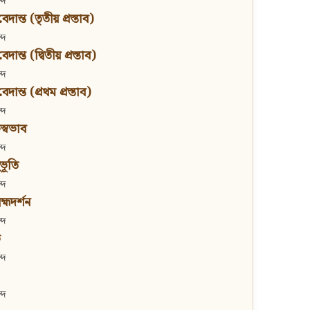
্দ
দান্ত (তৃতীয় প্রস্তাব)
্দ
দান্ত (দ্বিতীয় প্রস্তাব)
্দ
দান্ত (প্রথম প্রস্তাব)
্দ
স্বভাব
্দ
ভূতি
্দ
রহ্মদর্শন
্দ
ব
্দ
্দ