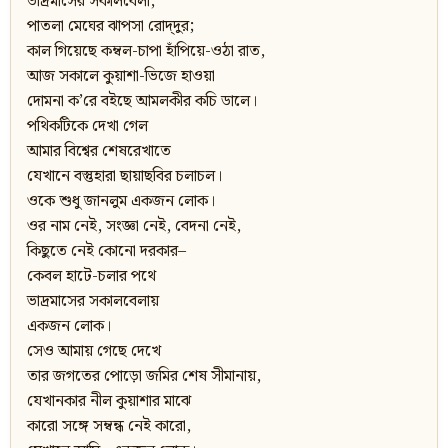
ভাদ্রমাসের সকালবেলা,
পাতলা মেঘের ঝাপসা রোদ্‌দুর;
কাল গিয়েছে কম্বল-চাপা হাঁপিয়ে-ওঠা রাত,
আজ সকালে কুয়াশা-ভিজে হাওয়া
দোমনা ক’রে বইছে আমলকীর কচি ডালে।
পথিকটিকে দেখা গেল
আমার বিশ্বের শেষরেখাতে
যেখানে বস্তুহারা ছায়াছবির চলাচল।
ওকে শুধু জানলুম একজন লোক।
ওর নাম নেই, সংজ্ঞা নেই, বেদনা নেই,
কিছুতে নেই কোনো দরকার–
কেবল হাটে-চলার পথে
ভাদ্রমাসের সকালবেলায়
একজন লোক।
সেও আমায় গেছে দেখে
তার জগতের পোড়ো জমির শেষ সীমানায়,
যেখানকার নীল কুয়াশার মাঝে
কারো সঙ্গে সম্বন্ধ নেই কারো,