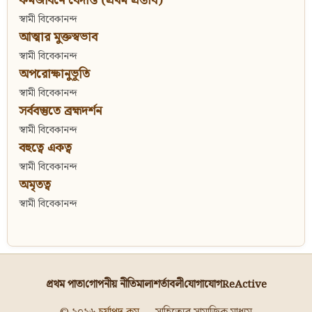
কর্মজীবনে বেদান্ত (প্রথম প্রস্তাব)
স্বামী বিবেকানন্দ
আত্মার মুক্তস্বভাব
স্বামী বিবেকানন্দ
অপরোক্ষানুভূতি
স্বামী বিবেকানন্দ
সর্ববস্তুতে ব্রহ্মদর্শন
স্বামী বিবেকানন্দ
বহুত্বে একত্ব
স্বামী বিবেকানন্দ
অমৃতত্ব
স্বামী বিবেকানন্দ
প্রথম পাতা
গোপনীয় নীতিমালা
শর্তাবলী
যোগাযোগ
ReActive