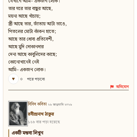
যেখানে আমি– একজন লোক।
তার ঘরে তার বাছুর আছে,
ময়না আছে খাঁচায়;
স্ত্রী আছে তার, জাঁতায় আটা ভাঙে,
পিতলের মোটা কাঁকন হাতে;
আছে তার ধোবা প্রতিবেশী,
আছে মুদি দোকানদার
দেনা আছে কাবুলিদের কাছে;
কোনোখানেই নেই
আমি– একজন লোক।
♥
০
পরে পড়বো
অভিযোগ
বিবিধ কবিতা
২৬ জানুয়ারি ২০২৬
রবীন্দ্রনাথ ঠাকুর
১৬৮ বার পড়া হয়েছে
একটি মন্তব্য লিখুন