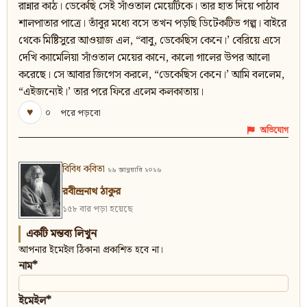
রান্নার কাঠ। ডেকেছি সেই সাঁওতাল মেয়েটিকে। তার হাত দিয়ে পাঠাব
শালপাতার পাত্রে। তাঁবুর মধ্যে বসে তখন পড়ছি ডিটেকটিভ গল্প। বাইরে
থেকে মিষ্টিসুরে আওয়াজ এল, “বাবু, ডেকেছিস কেনে।’ বেরিয়ে এসে
দেখি ক্যামেলিয়া সাঁওতাল মেয়ের কানে, কালো গালের উপর আলো
করেছে। সে আবার জিগেস করলে, “ডেকেছিস কেনে।’ আমি বললেম,
“এইজন্যেই।’ তার পরে ফিরে এলেম কলকাতায়।
♥
০
পরে পড়বো
অভিযোগ
বিবিধ কবিতা
২৬ জানুয়ারি ২০২৬
রবীন্দ্রনাথ ঠাকুর
১৫৮ বার পড়া হয়েছে
একটি মন্তব্য লিখুন
আপনার ইমেইল ঠিকানা প্রকাশিত হবে না।
নাম*
ইমেইল*