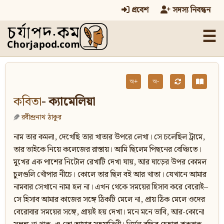
প্রবেশ
সদস্য নিবন্ধন
☰
অ+
অ-
কবিতা
- ক্যামেলিয়া
রবীন্দ্রনাথ ঠাকুর
নাম তার কমলা, দেখেছি তার খাতার উপরে লেখা। সে চলেছিল ট্রামে,
তার ভাইকে নিয়ে কলেজের রাস্তায়। আমি ছিলেম পিছনের বেঞ্চিতে।
মুখের এক পাশের নিটোল রেখাটি দেখা যায়, আর ঘাড়ের উপর কোমল
চুলগুলি খোঁপার নীচে। কোলে তার ছিল বই আর খাতা। যেখানে আমার
নামবার সেখানে নামা হল না। এখন থেকে সময়ের হিসাব করে বেরোই–
সে হিসাব আমার কাজের সঙ্গে ঠিকটি মেলে না, প্রায় ঠিক মেলে ওদের
বেরোবার সময়ের সঙ্গে, প্রায়ই হয় দেখা। মনে মনে ভাবি, আর-কোনো