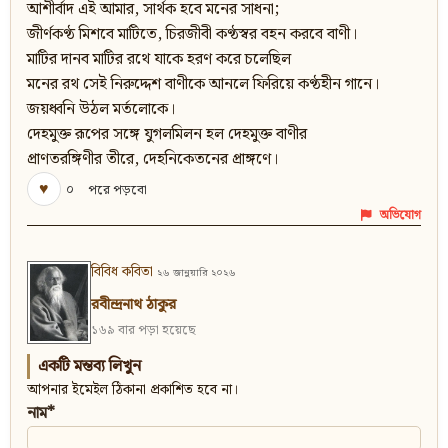
আশীর্বাদ এই আমার, সার্থক হবে মনের সাধনা;
জীর্ণকণ্ঠ মিশবে মাটিতে, চিরজীবী কণ্ঠস্বর বহন করবে বাণী।
মাটির দানব মাটির রথে যাকে হরণ করে চলেছিল
মনের রথ সেই নিরুদ্দেশ বাণীকে আনলে ফিরিয়ে কণ্ঠহীন গানে।
জয়ধ্বনি উঠল মর্তলোকে।
দেহমুক্ত রূপের সঙ্গে যুগলমিলন হল দেহমুক্ত বাণীর
প্রাণতরঙ্গিণীর তীরে, দেহনিকেতনের প্রাঙ্গণে।
♥
০
পরে পড়বো
অভিযোগ
বিবিধ কবিতা
২৬ জানুয়ারি ২০২৬
রবীন্দ্রনাথ ঠাকুর
১৬৯ বার পড়া হয়েছে
একটি মন্তব্য লিখুন
আপনার ইমেইল ঠিকানা প্রকাশিত হবে না।
নাম*