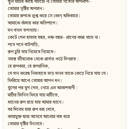
স্থূল মাটির কাছে ঘটিয়ো না তোমার সত্যের অপলাপ–
তোমার সৃষ্টির অপমান।
তোমার রূপকে লুপ্ত করে সে কোন্‌ অধিকারে।
আমাকে কাঁদায় কার অভিশাপে।
মন বসল তপস্যায়।
কেটে গেল হাজার বছর, লক্ষ বছর– প্রাণের কান্না থামে না।
পথে পথে বাটপাড়ি,
রূপ চুরি যায় নিমেষে নিমেষে।
সমস্ত জীবলোক থেকে প্রার্থনা ওঠে দিনরাত :
হে রূপকার, হে রূপরসিক,
যে দান করেছ নিজহাতে জড় দানব তাকে কেড়ে নিয়ে যায় যে।
ফিরিয়ে আনো তোমার আপন ধন।
যুগের পর যুগ গেল, নেমে এল আকাশবাণী :
মাটির জিনিস ফিরে যায় মাটিতে,
ধ্যানের রূপ রয়ে যায় আমার ধ্যানে।
বর দিলেম হারা রূপ ধরা দেবে,
কায়ামুক্ত ছায়া আসবে আলোর বাহু ধরে
তোমার দৃষ্টির উৎসবে।