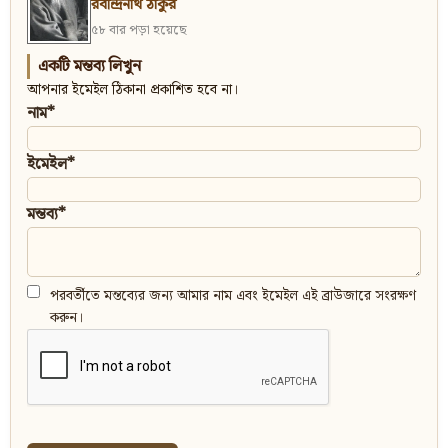
রবীন্দ্রনাথ ঠাকুর
৫৮ বার পড়া হয়েছে
একটি মন্তব্য লিখুন
আপনার ইমেইল ঠিকানা প্রকাশিত হবে না।
নাম*
ইমেইল*
মন্তব্য*
পরবর্তীতে মন্তব্যের জন্য আমার নাম এবং ইমেইল এই ব্রাউজারে সংরক্ষণ
করুন।