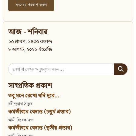
আজ - শনিবার
২৩ শ্রাবণ, ১৪৩৩ বঙ্গাব্দ
৮ আগস্ট, ২০২৬ ইংরেজি
Search
for:
সাম্প্রতিক প্রকাশ
তবু মনে রেখো যদি দূরে...
রবীন্দ্রনাথ ঠাকুর
কর্মজীবনে বেদান্ত (চতুর্থ প্রস্তাব)
স্বামী বিবেকানন্দ
কর্মজীবনে বেদান্ত (তৃতীয় প্রস্তাব)