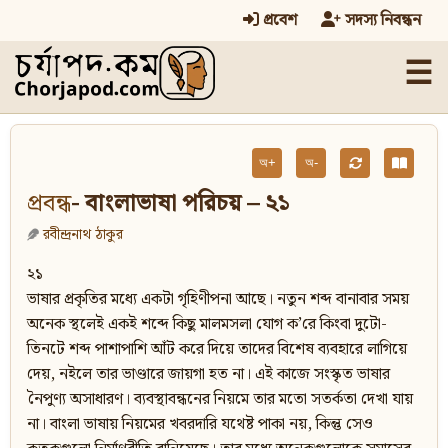
প্রবেশ
সদস্য নিবন্ধন
☰
অ+
অ-
প্রবন্ধ
- বাংলাভাষা পরিচয় – ২১
রবীন্দ্রনাথ ঠাকুর
২১
ভাষার প্রকৃতির মধ্যে একটা গৃহিণীপনা আছে। নতুন শব্দ বানাবার সময়
অনেক স্থলেই একই শব্দে কিছু মালমসলা যোগ ক’রে কিংবা দুটো-
তিনটে শব্দ পাশাপাশি আঁট করে দিয়ে তাদের বিশেষ ব্যবহারে লাগিয়ে
দেয়, নইলে তার ভাণ্ডারে জায়গা হত না। এই কাজে সংস্কৃত ভাষার
নৈপুণ্য অসাধারণ। ব্যবস্থাবন্ধনের নিয়মে তার মতো সতর্কতা দেখা যায়
না। বাংলা ভাষায় নিয়মের খবরদারি যথেষ্ট পাকা নয়, কিন্তু সেও