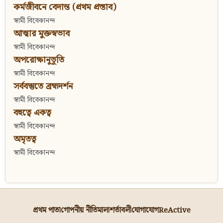
কর্মজীবনে বেদান্ত (প্রথম প্রস্তাব)
স্বামী বিবেকানন্দ
আত্মার মুক্তস্বভাব
স্বামী বিবেকানন্দ
অপরোক্ষানুভূতি
স্বামী বিবেকানন্দ
সর্ববস্তুতে ব্রহ্মদর্শন
স্বামী বিবেকানন্দ
বহুত্বে একত্ব
স্বামী বিবেকানন্দ
অমৃতত্ব
স্বামী বিবেকানন্দ
প্রথম পাতা
গোপনীয় নীতিমালা
শর্তাবলী
যোগাযোগ
ReActive