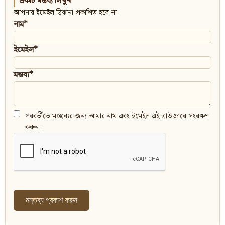
একটি মন্তব্য লিখুন
আপনার ইমেইল ঠিকানা প্রকাশিত হবে না।
নাম*
ইমেইল*
মন্তব্য*
পরবর্তীতে মন্তব্যের জন্য আমার নাম এবং ইমেইল এই ব্রাউজারে সংরক্ষণ
করুন।