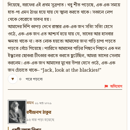
দিয়েছে, বরফের এই প্রথম সূত্রপাত। খবু শীত পড়েছে, এক এক সময়ে
হাত-পা এমন ঠাণ্ডা হয়ে যায় যে জ্বালা করতে থাকে। সকালে লেপ
থেকে বেরোতে ভাবনা হয়।
আমাদের দিশি কাপড় দেখে রাস্তার এক-এক জন সত্যি সত্যি হেসে
ওঠে, এক-এক জন এত আশ্চর্য হয়ে যায় যে, তাদের আর হাসবার
ক্ষমতা থাকে না। কত লোক হয়তো আমাদের জন্য গাড়ি চাপা পড়তে
পড়তে বেঁচে গিয়েছে। প্যারিসে আমাদের গাড়ির পিছনে পিছনে এক দল
ইস্কুলের ছোকরা চীৎকার করতে করতে ছুটেছিল, আমরা তাদের সেলাম
করলেম। এক-এক জন আমাদের মুখের উপর হেসে ওঠে, এক-এক
জন চেঁচাতে থাকে– “Jack, look at the blackies!”
♥
০
পরে পড়বো
অভিযোগ
ভ্রমন
৩১ মার্চ ২০২৬
রবীন্দ্রনাথ ঠাকুর
৯৫ বার পড়া হয়েছে