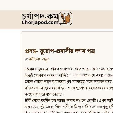
প্রবন্ধ
- য়ুরোপ-প্রবাসীর দশম পত্র
রবীন্দ্রনাথ ঠাকুর
ক্রিসমাস ফুরোল, আবার দেখতে দেখতে আর-একটা উৎসব এসে প
কিছুই গোলমাল দেখতে পাচ্ছি নে। নূতন বৎসর যে এখানে এমন
ফ্রান্সে লোকে নতুন বৎসরকে খুব সমাদরের সঙ্গে আবাহন করে।
বাড়ির জানলা খুলে রেখেছিল। পাছে পুরোনো বৎসর ঘরের মধ্
কাছে বৃথা ঘুরে ঘুরে বেড়ায়।
টর্কি থেকে বহুদিন হল আমরা আবার লণ্ডনে এসেছি। এখন আমি ক–র
চার মেয়ে, দুই ছেলে, তিন দাসী, আমি ও টেবি বলে এক কুকুর 