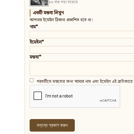
৮৯ বার পড়া হয়েছে
একটি মন্তব্য লিখুন
আপনার ইমেইল ঠিকানা প্রকাশিত হবে না।
নাম*
ইমেইল*
মন্তব্য*
পরবর্তীতে মন্তব্যের জন্য আমার নাম এবং ইমেইল এই ব্রাউজারে