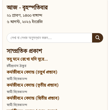
আজ - বৃহস্পতিবার
২১ শ্রাবণ, ১৪৩৩ বঙ্গাব্দ
৬ আগস্ট, ২০২৬ ইংরেজি
Search
for:
সাম্প্রতিক প্রকাশ
তবু মনে রেখো যদি দূরে...
রবীন্দ্রনাথ ঠাকুর
কর্মজীবনে বেদান্ত (চতুর্থ প্রস্তাব)
স্বামী বিবেকানন্দ
কর্মজীবনে বেদান্ত (তৃতীয় প্রস্তাব)
স্বামী বিবেকানন্দ
কর্মজীবনে বেদান্ত (দ্বিতীয় প্রস্তাব)
স্বামী বিবেকানন্দ