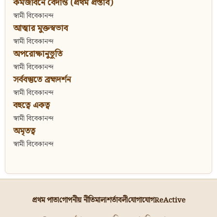
কর্মজীবনে বেদান্ত (প্রথম প্রস্তাব)
স্বামী বিবেকানন্দ
আত্মার মুক্তস্বভাব
স্বামী বিবেকানন্দ
অপরোক্ষানুভূতি
স্বামী বিবেকানন্দ
সর্ববস্তুতে ব্রহ্মদর্শন
স্বামী বিবেকানন্দ
বহুত্বে একত্ব
স্বামী বিবেকানন্দ
অমৃতত্ব
স্বামী বিবেকানন্দ
প্রথম পাতা
গোপনীয় নীতিমালা
শর্তাবলী
যোগাযোগ
ReActive