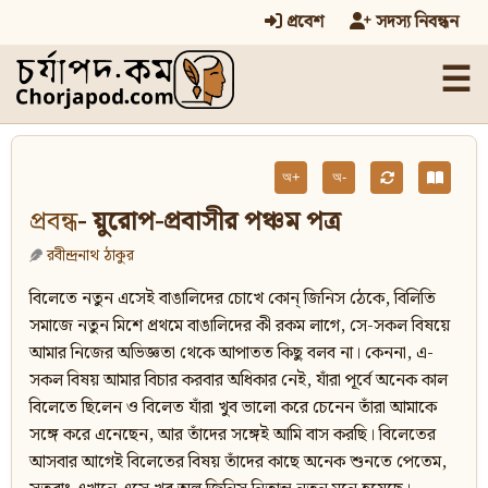
প্রবেশ
সদস্য নিবন্ধন
☰
অ+
অ-
প্রবন্ধ
- য়ুরোপ-প্রবাসীর পঞ্চম পত্র
রবীন্দ্রনাথ ঠাকুর
বিলেতে নতুন এসেই বাঙালিদের চোখে কোন্‌ জিনিস ঠেকে, বিলিতি
সমাজে নতুন মিশে প্রথমে বাঙালিদের কী রকম লাগে, সে-সকল বিষয়ে
আমার নিজের অভিজ্ঞতা থেকে আপাতত কিছু বলব না। কেননা, এ-
সকল বিষয় আমার বিচার করবার অধিকার নেই, যাঁরা পূর্বে অনেক কাল
বিলেতে ছিলেন ও বিলেত যাঁরা খুব ভালো করে চেনেন তাঁরা আমাকে
সঙ্গে করে এনেছেন, আর তাঁদের সঙ্গেই আমি বাস করছি। বিলেতের
আসবার আগেই বিলেতের বিষয় তাঁদের কাছে অনেক শুনতে পেতেম,