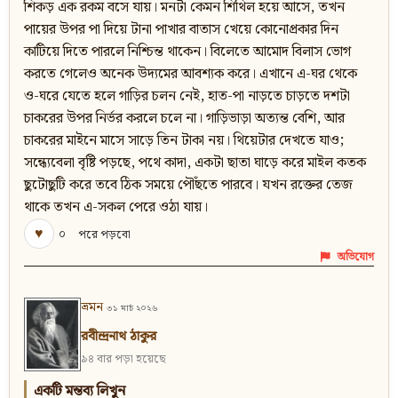
শিকড় এক রকম বসে যায়। মনটা কেমন শিথিল হয়ে আসে, তখন
পায়ের উপর পা দিয়ে টানা পাখার বাতাস খেয়ে কোনোপ্রকার দিন
কাটিয়ে দিতে পারলে নিশ্চিন্ত থাকেন। বিলেতে আমোদ বিলাস ভোগ
করতে গেলেও অনেক উদ্যমের আবশ্যক করে। এখানে এ-ঘর থেকে
ও-ঘরে যেতে হলে গাড়ির চলন নেই, হাত-পা নাড়তে চাড়তে দশটা
চাকরের উপর নির্ভর করলে চলে না। গাড়িভাড়া অত্যন্ত বেশি, আর
চাকরের মাইনে মাসে সাড়ে তিন টাকা নয়। থিয়েটার দেখতে যাও;
সন্ধ্যেবেলা বৃষ্টি পড়ছে, পথে কাদা, একটা ছাতা ঘাড়ে করে মাইল কতক
ছুটোছুটি করে তবে ঠিক সময়ে পৌঁছতে পারবে। যখন রক্তের তেজ
থাকে তখন এ-সকল পেরে ওঠা যায়।
♥
০
পরে পড়বো
অভিযোগ
ভ্রমন
৩১ মার্চ ২০২৬
রবীন্দ্রনাথ ঠাকুর
৯৪ বার পড়া হয়েছে
একটি মন্তব্য লিখুন