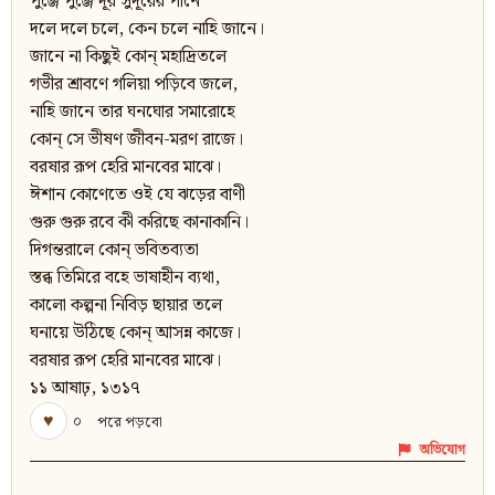
পুঞ্জে পুঞ্জে দূর সুদূরের পানে
দলে দলে চলে, কেন চলে নাহি জানে।
জানে না কিছুই কোন্‌ মহাদ্রিতলে
গভীর শ্রাবণে গলিয়া পড়িবে জলে,
নাহি জানে তার ঘনঘোর সমারোহে
কোন্‌ সে ভীষণ জীবন-মরণ রাজে।
বরষার রূপ হেরি মানবের মাঝে।
ঈশান কোণেতে ওই যে ঝড়ের বাণী
গুরু গুরু রবে কী করিছে কানাকানি।
দিগন্তরালে কোন্‌ ভবিতব্যতা
স্তব্ধ তিমিরে বহে ভাষাহীন ব্যথা,
কালো কল্পনা নিবিড় ছায়ার তলে
ঘনায়ে উঠিছে কোন্‌ আসন্ন কাজে।
বরষার রূপ হেরি মানবের মাঝে।
১১ আষাঢ়, ১৩১৭
♥
০
পরে পড়বো
অভিযোগ