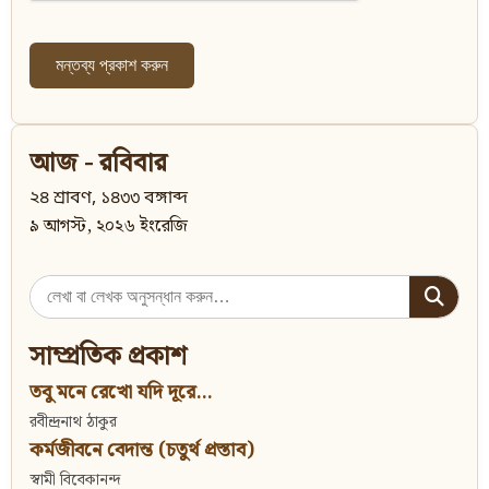
আজ - রবিবার
২৪ শ্রাবণ, ১৪৩৩ বঙ্গাব্দ
৯ আগস্ট, ২০২৬ ইংরেজি
Search
for:
সাম্প্রতিক প্রকাশ
তবু মনে রেখো যদি দূরে...
রবীন্দ্রনাথ ঠাকুর
কর্মজীবনে বেদান্ত (চতুর্থ প্রস্তাব)
স্বামী বিবেকানন্দ