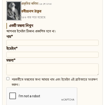
প্রকৃতির কবিতা
১৮ মে ২০২৪
রবীন্দ্রনাথ ঠাকুর
২৮৮ বার পড়া হয়েছে
একটি মন্তব্য লিখুন
আপনার ইমেইল ঠিকানা প্রকাশিত হবে না।
নাম*
ইমেইল*
মন্তব্য*
পরবর্তীতে মন্তব্যের জন্য আমার নাম এবং ইমেইল এই ব্রাউজারে সংরক্ষণ
করুন।