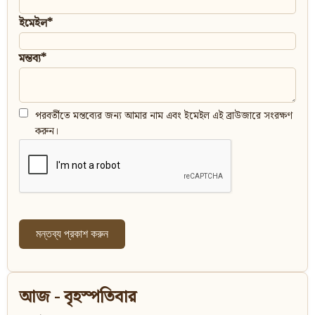
ইমেইল*
মন্তব্য*
পরবর্তীতে মন্তব্যের জন্য আমার নাম এবং ইমেইল এই ব্রাউজারে সংরক্ষণ
করুন।
আজ - বৃহস্পতিবার