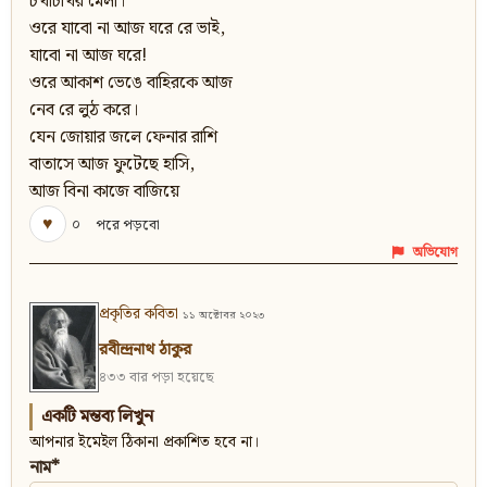
চখাচখির মেলা।
ওরে যাবো না আজ ঘরে রে ভাই,
যাবো না আজ ঘরে!
ওরে আকাশ ভেঙে বাহিরকে আজ
নেব রে লুঠ করে।
যেন জোয়ার জলে ফেনার রাশি
বাতাসে আজ ফুটেছে হাসি,
আজ বিনা কাজে বাজিয়ে
♥
০
পরে পড়বো
অভিযোগ
প্রকৃতির কবিতা
১১ অক্টোবর ২০২৩
রবীন্দ্রনাথ ঠাকুর
৪৩৩ বার পড়া হয়েছে
একটি মন্তব্য লিখুন
আপনার ইমেইল ঠিকানা প্রকাশিত হবে না।
নাম*