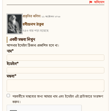
অভিযোগ
প্রকৃতির কবিতা
১১ অক্টোবর ২০২৩
রবীন্দ্রনাথ ঠাকুর
৭৪৩ বার পড়া হয়েছে
একটি মন্তব্য লিখুন
আপনার ইমেইল ঠিকানা প্রকাশিত হবে না।
নাম*
ইমেইল*
মন্তব্য*
পরবর্তীতে মন্তব্যের জন্য আমার নাম এবং ইমেইল এই ব্রাউজারে সংরক্ষণ
করুন।