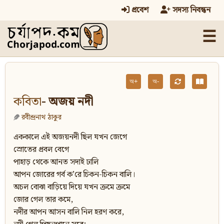
প্রবেশ
সদস্য নিবন্ধন
☰
অ+
অ-
কবিতা
- অজয় নদী
রবীন্দ্রনাথ ঠাকুর
এককালে এই অজয়নদী ছিল যখন জেগে
স্রোতের প্রবল বেগে
পাহাড় থেকে আনত সদাই ঢালি
আপন জোরের গর্ব ক’রে চিকন-চিকন বালি।
অচল বোঝা বাড়িয়ে দিয়ে যখন ক্রমে ক্রমে
জোর গেল তার কমে,
নদীর আপন আসন বালি নিল হরণ করে,