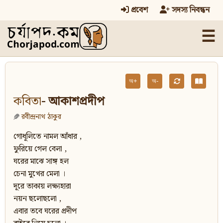
প্রবেশ
সদস্য নিবন্ধন
☰
অ+
অ-
কবিতা
- আকাশপ্রদীপ
রবীন্দ্রনাথ ঠাকুর
গোধূলিতে নামল আঁধার ,
ফুরিয়ে গেল বেলা ,
ঘরের মাঝে সাঙ্গ হল
চেনা মুখের মেলা ।
দূরে তাকায় লক্ষ্যহারা
নয়ন ছলোছলো ,
এবার তবে ঘরের প্রদীপ