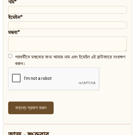
নাম*
ইমেইল*
মন্তব্য*
পরবর্তীতে মন্তব্যের জন্য আমার নাম এবং ইমেইল এই ব্রাউজারে সংরক্ষণ
করুন।