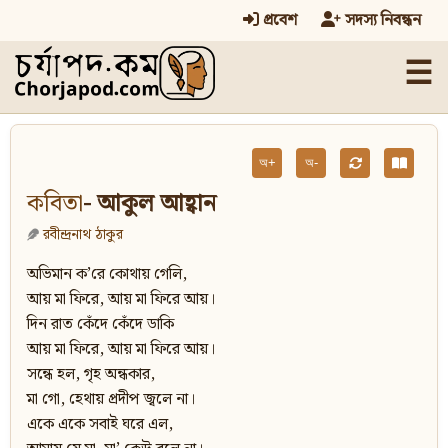
প্রবেশ
সদস্য নিবন্ধন
☰
অ+
অ-
কবিতা
- আকুল আহ্বান
রবীন্দ্রনাথ ঠাকুর
অভিমান ক’রে কোথায় গেলি,
আয় মা ফিরে, আয় মা ফিরে আয়।
দিন রাত কেঁদে কেঁদে ডাকি
আয় মা ফিরে, আয় মা ফিরে আয়।
সন্ধে হল, গৃহ অন্ধকার,
মা গো, হেথায় প্রদীপ জ্বলে না।
একে একে সবাই ঘরে এল,