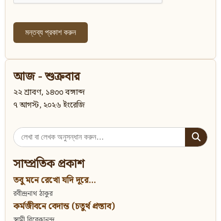
আজ - শুক্রবার
২২ শ্রাবণ, ১৪৩৩ বঙ্গাব্দ
৭ আগস্ট, ২০২৬ ইংরেজি
Search
for:
সাম্প্রতিক প্রকাশ
তবু মনে রেখো যদি দূরে...
রবীন্দ্রনাথ ঠাকুর
কর্মজীবনে বেদান্ত (চতুর্থ প্রস্তাব)
স্বামী বিবেকানন্দ