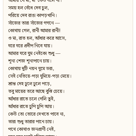
আমায় যে মা, মা’ কেউ বলে না।
সময় হল বেঁধে দেব চুল,
পরিয়ে দেব রাঙা কাপড়খানি।
সাঁজের তারা সাঁজের গগনে —
কোথায় গেল, রানী আমার রানী!
ও মা, রাত হল, আঁধার করে আসে,
ঘরে ঘরে প্রদীপ নিবে যায়।
আমার ঘরে ঘুম নেইকো শুধু —
শূন্য শেজ শূন্যপানে চায়।
কোথায় দুটি নয়ন ঘুমে ভরা,
সেই নেতিয়ে-পড়া ঘুমিয়ে-পড়া মেয়ে।
শ্রান্ত দেহ ঢুলে ঢুলে পড়ে,
তবু মায়ের তরে আছে বুঝি চেয়ে।
আঁধার রাতে চলে গেলি তুই,
আঁধার রাতে চুপি চুপি আয়।
কেউ তো তোরে দেখতে পাবে না,
তারা শুধু তারার পানে চায়।
পথে কোথাও জনপ্রাণী নেই,