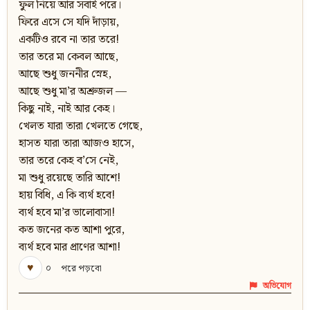
ফুল নিয়ে আর সবাই পরে।
ফিরে এসে সে যদি দাঁড়ায়,
একটিও রবে না তার তরে!
তার তরে মা কেবল আছে,
আছে শুধু জননীর স্নেহ,
আছে শুধু মা’র অশ্রুজল —
কিছু নাই, নাই আর কেহ।
খেলত যারা তারা খেলতে গেছে,
হাসত যারা তারা আজও হাসে,
তার তরে কেহ ব’সে নেই,
মা শুধু রয়েছে তারি আশে!
হায় বিধি, এ কি ব্যর্থ হবে!
ব্যর্থ হবে মা’র ভালোবাসা!
কত জনের কত আশা পুরে,
ব্যর্থ হবে মার প্রাণের আশা!
♥
০
পরে পড়বো
অভিযোগ