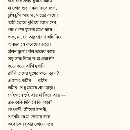
ঘরে ঘরে সবাই ঘুমিয়ে আছে।
মা তোর শুধু একলা দ্বারে বসে,
চুপি চুপি আয় মা, মায়ের কাছে।
আমি তোরে নুকিয়ে রেখে দেব,
রেখে দেব বুকের মধ্যে করে —
থাক্‌, মা, সে তার পাষাণ হৃদি নিয়ে
অনাদর যে করেছে তোরে।
মলিন মুখে গেলি তাদের কাছে —
তবু তারা নিলে না মা কোলে?
বড়ো বড়ো আঁখি দুখানি
রইলি তাদের মুখের পানে তুলে?
এ জগৎ কঠিন — কঠিন —
কঠিন, শুধু মায়ের প্রাণ ছাড়া।
সেইখানে তুই আয় মা ফিরে আয় —
এত ডাকি দিবি নে কি সাড়া?
হে ধরণী, জীবের জননী,
শুনেছি যে মা তোমায় বলে।
তবে কেন তোর কোলে সবে