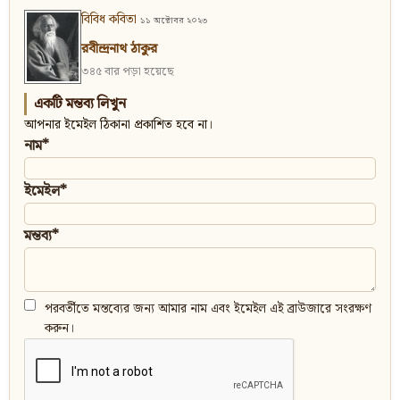
বিবিধ কবিতা
১১ অক্টোবর ২০২৩
রবীন্দ্রনাথ ঠাকুর
৩৪৫ বার পড়া হয়েছে
একটি মন্তব্য লিখুন
আপনার ইমেইল ঠিকানা প্রকাশিত হবে না।
নাম*
ইমেইল*
মন্তব্য*
পরবর্তীতে মন্তব্যের জন্য আমার নাম এবং ইমেইল এই ব্রাউজারে সংরক্ষণ
করুন।