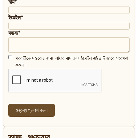
নাম*
ইমেইল*
মন্তব্য*
পরবর্তীতে মন্তব্যের জন্য আমার নাম এবং ইমেইল এই ব্রাউজারে সংরক্ষণ
করুন।