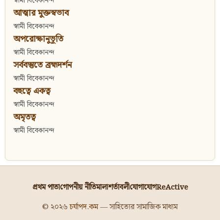
স্বামী বিবেকানন্দ
আত্মার মুক্তস্বভাব
স্বামী বিবেকানন্দ
অপরোক্ষানুভূতি
স্বামী বিবেকানন্দ
সর্ববস্তুতে ব্রহ্মদর্শন
স্বামী বিবেকানন্দ
বহুত্বে একত্ব
স্বামী বিবেকানন্দ
অমৃতত্ব
স্বামী বিবেকানন্দ
প্রথম পাতা
গোপনীয় নীতিমালা
শর্তাবলী
যোগাযোগ
ReActive
© ২০২৬
চর্যাপদ.কম
— সাহিত্যের সামাজিক মাধ্যম