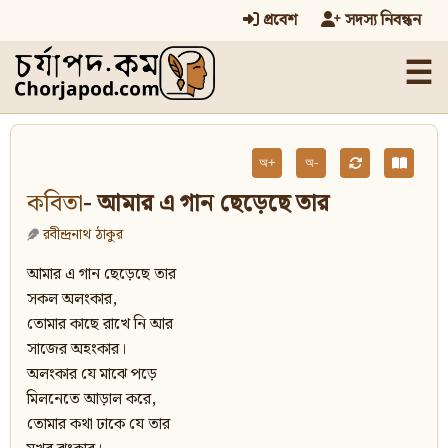
প্রবেশ
সদস্য নিবন্ধন
☰
অ+
অ-
কবিতা
- আমার এ গান ছেড়েছে তার
রবীন্দ্রনাথ ঠাকুর
আমার এ গান ছেড়েছে তার
সকল অলংকার,
তোমার কাছে রাখে নি আর
সাজের অহংকার।
অলংকার যে মাঝে পড়ে
মিলনেতে আড়াল করে,
তোমার কথা ঢাকে যে তার