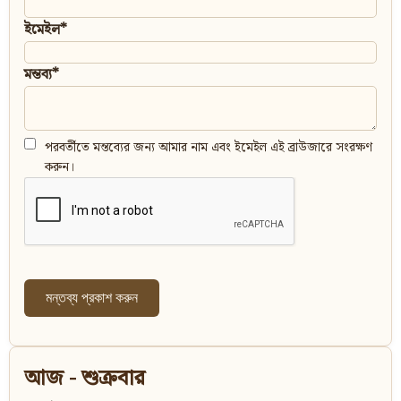
ইমেইল*
মন্তব্য*
পরবর্তীতে মন্তব্যের জন্য আমার নাম এবং ইমেইল এই ব্রাউজারে সংরক্ষণ
করুন।
আজ - শুক্রবার