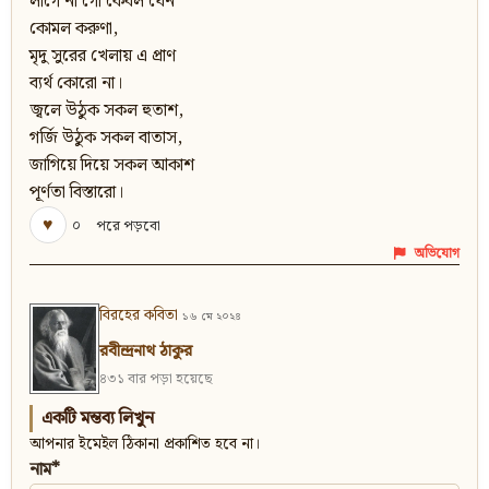
লাগে না গো কেবল যেন
কোমল করুণা,
মৃদু সুরের খেলায় এ প্রাণ
ব্যর্থ কোরো না।
জ্বলে উঠুক সকল হুতাশ,
গর্জি উঠুক সকল বাতাস,
জাগিয়ে দিয়ে সকল আকাশ
পূর্ণতা বিস্তারো।
♥
০
পরে পড়বো
অভিযোগ
বিরহের কবিতা
১৬ মে ২০২৪
রবীন্দ্রনাথ ঠাকুর
৪৩১ বার পড়া হয়েছে
একটি মন্তব্য লিখুন
আপনার ইমেইল ঠিকানা প্রকাশিত হবে না।
নাম*