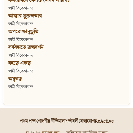
কর্মজীবনে বেদান্ত (প্রথম প্রস্তাব)
স্বামী বিবেকানন্দ
আত্মার মুক্তস্বভাব
স্বামী বিবেকানন্দ
অপরোক্ষানুভূতি
স্বামী বিবেকানন্দ
সর্ববস্তুতে ব্রহ্মদর্শন
স্বামী বিবেকানন্দ
বহুত্বে একত্ব
স্বামী বিবেকানন্দ
অমৃতত্ব
স্বামী বিবেকানন্দ
প্রথম পাতা
গোপনীয় নীতিমালা
শর্তাবলী
যোগাযোগ
ReActive