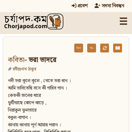
প্রবেশ
সদস্য নিবন্ধন
☰
অ+
অ-
কবিতা
- ভরা ভাদরে
রবীন্দ্রনাথ ঠাকুর
নদী ভরা কূলে কূলে , খেতে ভরা ধান ।
আমি ভাবিতেছি বসে কী গাহিব গান ।
কেতকী জলের ধারে
ফুটিয়াছে ঝোপে ঝাড়ে ,
নিরাকুল ফুলভারে
বকুল-বাগান ।
কানায় কানায় পূর্ণ আমার পরান ।