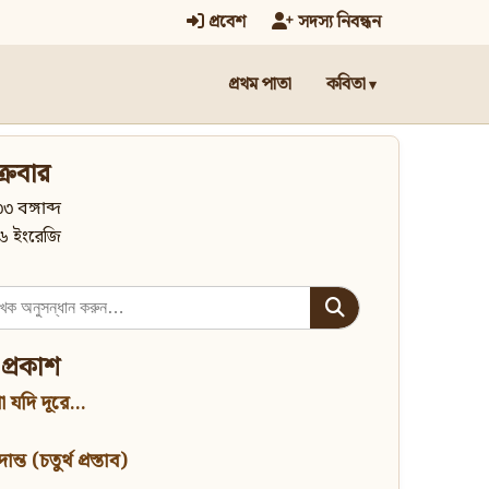
প্রবেশ
সদস্য নিবন্ধন
প্রথম পাতা
কবিতা
্রবার
৩ বঙ্গাব্দ
৬ ইংরেজি
 প্রকাশ
 যদি দূরে...
্ত (চতুর্থ প্রস্তাব)