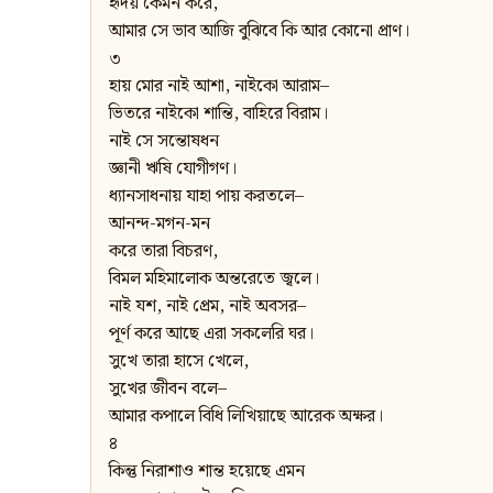
হৃদয় কেমন করে,
আমার সে ভাব আজি বুঝিবে কি আর কোনো প্রাণ।
৩
হায় মোর নাই আশা, নাইকো আরাম–
ভিতরে নাইকো শান্তি, বাহিরে বিরাম।
নাই সে সন্তোষধন
জ্ঞানী ঋষি যোগীগণ।
ধ্যানসাধনায় যাহা পায় করতলে–
আনন্দ-মগন-মন
করে তারা বিচরণ,
বিমল মহিমালোক অন্তরেতে জ্বলে।
নাই যশ, নাই প্রেম, নাই অবসর–
পূর্ণ করে আছে এরা সকলেরি ঘর।
সুখে তারা হাসে খেলে,
সুখের জীবন বলে–
আমার কপালে বিধি লিখিয়াছে আরেক অক্ষর।
৪
কিন্তু নিরাশাও শান্ত হয়েছে এমন