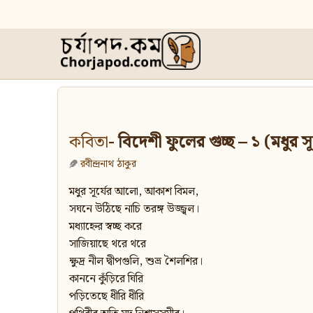
কবিতা
- বিদেশী ফুলের গুচ্ছ – ১ (মধু
রবীন্দ্রনাথ ঠাকুর
মধুর সূর্যের আলো, আকাশ বিমল,
সঘনে উঠিছে নাচি তরঙ্গ উজ্জ্বল।
মধ্যাহ্নের স্বচ্ছ করে
সাজিয়াছে থরে থরে
ক্ষুদ্র নীল দ্বীপগুলি, শুভ্র শৈলশির।
কাননে কুঁড়িরে ঘিরি
পড়িতেছে ধীরি ধীরি