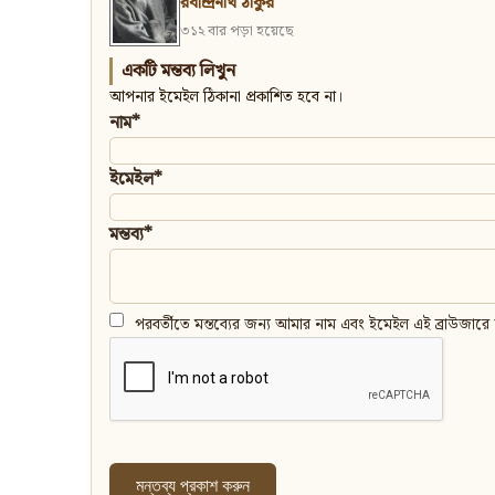
রবীন্দ্রনাথ ঠাকুর
৩১২ বার পড়া হয়েছে
একটি মন্তব্য লিখুন
আপনার ইমেইল ঠিকানা প্রকাশিত হবে না।
নাম*
ইমেইল*
মন্তব্য*
পরবর্তীতে মন্তব্যের জন্য আমার নাম এবং ইমেইল এই ব্রাউজারে