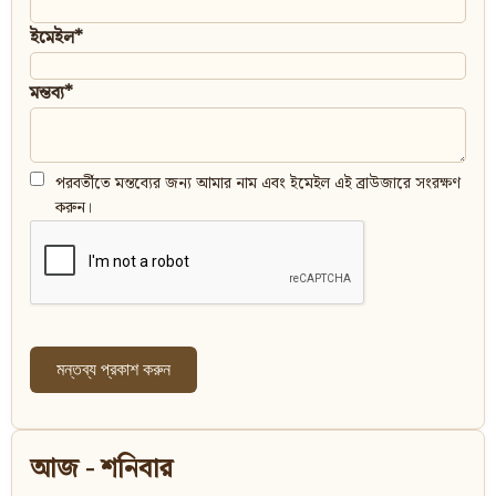
ইমেইল*
মন্তব্য*
পরবর্তীতে মন্তব্যের জন্য আমার নাম এবং ইমেইল এই ব্রাউজারে সংরক্ষণ
করুন।
আজ - শনিবার