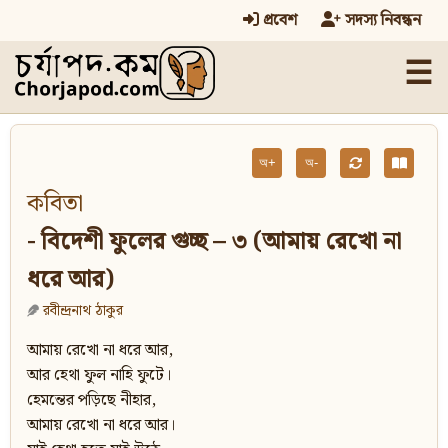
প্রবেশ
সদস্য নিবন্ধন
☰
অ+
অ-
কবিতা
- বিদেশী ফুলের গুচ্ছ – ৩ (আমায় রেখো না
ধরে আর)
রবীন্দ্রনাথ ঠাকুর
আমায় রেখো না ধরে আর,
আর হেথা ফুল নাহি ফুটে।
হেমন্তের পড়িছে নীহার,
আমায় রেখো না ধরে আর।