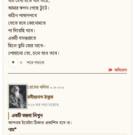
যাই হেথা হতে যাই উঠে,
আমার স্বপন গেছে টুটে।
কঠিন পাষাণপথে
যেতে হবে কোনোমতে
পা দিয়েছি যবে।
একটি বসন্তরাতে
ছিলে তুমি মোর সাথে–
পোহালো তো, চলে যাও তবে।
♥
০
পরে পড়বো
অভিযোগ
প্রেমের কবিতা
৮ মে ২০২৪
রবীন্দ্রনাথ ঠাকুর
৩১৫ বার পড়া হয়েছে
একটি মন্তব্য লিখুন
আপনার ইমেইল ঠিকানা প্রকাশিত হবে না।
নাম*