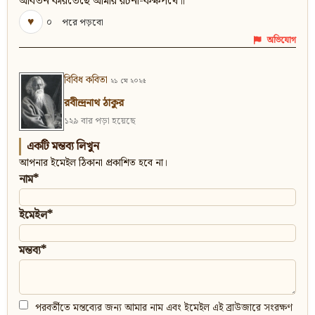
আবর্তন করিতেছে আমার রচনা-কক্ষপথে॥
♥
০
পরে পড়বো
অভিযোগ
বিবিধ কবিতা
২১ মে ২০২৫
রবীন্দ্রনাথ ঠাকুর
১২৯ বার পড়া হয়েছে
একটি মন্তব্য লিখুন
আপনার ইমেইল ঠিকানা প্রকাশিত হবে না।
নাম*
ইমেইল*
মন্তব্য*
পরবর্তীতে মন্তব্যের জন্য আমার নাম এবং ইমেইল এই ব্রাউজারে সংরক্ষণ