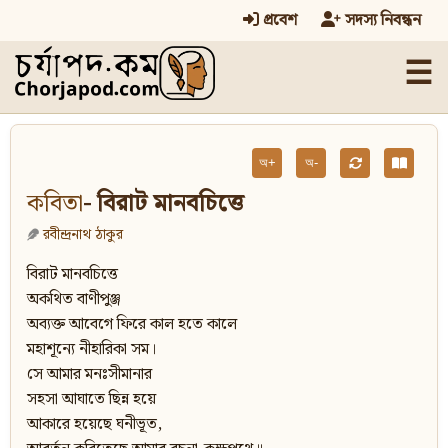
প্রবেশ
সদস্য নিবন্ধন
☰
অ+
অ-
কবিতা
- বিরাট মানবচিত্তে
রবীন্দ্রনাথ ঠাকুর
বিরাট মানবচিত্তে
অকথিত বাণীপুঞ্জ
অব্যক্ত আবেগে ফিরে কাল হতে কালে
মহাশূন্যে নীহারিকা সম।
সে আমার মনঃসীমানার
সহসা আঘাতে ছিন্ন হয়ে
আকারে হয়েছে ঘনীভূত,