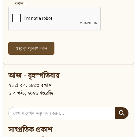
করুন।
আজ - বৃহস্পতিবার
২১ শ্রাবণ, ১৪৩৩ বঙ্গাব্দ
৬ আগস্ট, ২০২৬ ইংরেজি
Search
for:
সাম্প্রতিক প্রকাশ