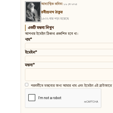
আধ্যাত্মিক কবিতা
১৬ মে ২০২৪
রবীন্দ্রনাথ ঠাকুর
১৮০২ বার পড়া হয়েছে
একটি মন্তব্য লিখুন
আপনার ইমেইল ঠিকানা প্রকাশিত হবে না।
নাম*
ইমেইল*
মন্তব্য*
পরবর্তীতে মন্তব্যের জন্য আমার নাম এবং ইমেইল এই ব্রাউজারে