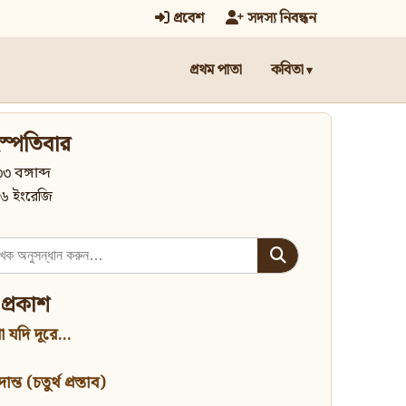
প্রবেশ
সদস্য নিবন্ধন
প্রথম পাতা
কবিতা
স্পতিবার
৩ বঙ্গাব্দ
৬ ইংরেজি
 প্রকাশ
 যদি দূরে...
্ত (চতুর্থ প্রস্তাব)