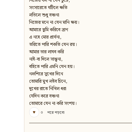
নিজের বল না যেন টুটে,
সংসারেতে ঘটিলে ক্ষতি
লভিলে শুধু বঞ্চনা
নিজের মনে না যেন মানি ক্ষয়।
আমারে তুমি করিবে ত্রাণ
এ নহে মোর প্রার্থনা,
তরিতে পারি শকতি যেন রয়।
আমার ভার লাঘব করি
নাই-বা দিলে সান্ত্বনা,
বহিতে পারি এমনি যেন হয়।
নম্রশিরে সুখের দিনে
তোমারি মুখ লইব চিনে,
দুখের রাতে নিখিল ধরা
যেদিন করে বঞ্চনা
তোমারে যেন না করি সংশয়।
♥
০
পরে পড়বো