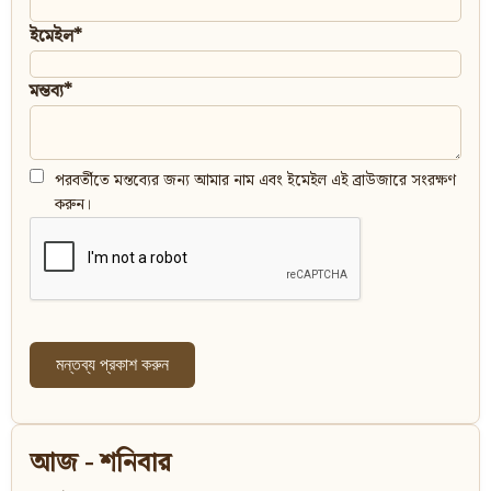
ইমেইল*
মন্তব্য*
পরবর্তীতে মন্তব্যের জন্য আমার নাম এবং ইমেইল এই ব্রাউজারে সংরক্ষণ
করুন।
আজ - শনিবার