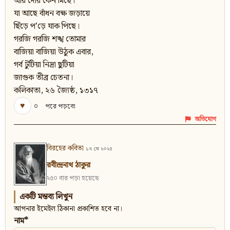
আর দেরি কেন মিছে।
যা আছে বাঁধন বক্ষ জড়ায়ে
ছিঁড়ে প’ড়ে যাক পিছে।
গরজি গরজি শঙ্খ তোমার
বাজিয়া বাজিয়া উঠুক এবার,
গর্ব টুটিয়া নিদ্রা ছুটিয়া
জাগুক তীব্র চেতনা।
কলিকাতা, ২৬ জ্যৈষ্ঠ, ১৩১৭
♥
০
পরে পড়বো
অভিযোগ
বিরহের কবিতা
১৭ মে ২০২৪
রবীন্দ্রনাথ ঠাকুর
২৫০ বার পড়া হয়েছে
একটি মন্তব্য লিখুন
আপনার ইমেইল ঠিকানা প্রকাশিত হবে না।
নাম*