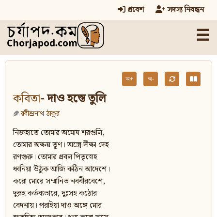
প্রবেশ
সদস্য নিবন্ধন
☰
অ+
অ-
কবিতা
- দাও হস্তে তুলি
রবীন্দ্রনাথ ঠাকুর
নিজহাতে তোমার অমোঘ শরগুলি,
তোমার অক্ষয় তূণ। অস্ত্রে দীক্ষা দেহ
রণগুরু। তোমার প্রবল পিতৃস্নেহ
ধ্বনিয়া উঠুক আজি কঠিন আদেশে।
করো মোরে সম্মানিত নববীরবেশে,
দুরূহ কর্তব্যভারে, দুঃসহ কঠোর
বেদনায়। পরাইয়া দাও অঙ্গে মোর