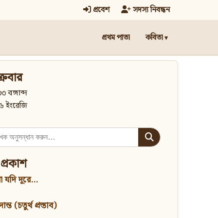
প্রবেশ
সদস্য নিবন্ধন
প্রথম পাতা
কবিতা
্রবার
৩ বঙ্গাব্দ
৬ ইংরেজি
 প্রকাশ
 যদি দূরে...
্ত (চতুর্থ প্রস্তাব)