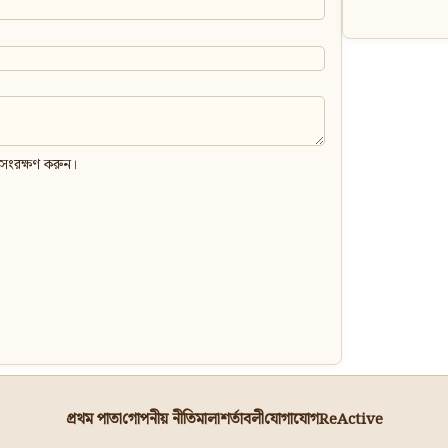
 সংরক্ষণ করুন।
প্রথম পাতা
গোপনীয় নীতিমালা
শর্তাবলী
যোগাযোগ
ReActive