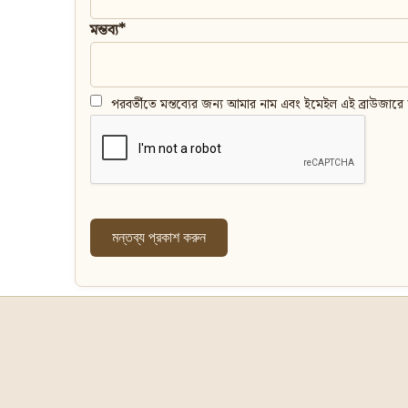
মন্তব্য*
পরবর্তীতে মন্তব্যের জন্য আমার নাম এবং ইমেইল এই ব্রাউজারে