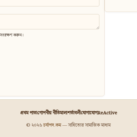
 সংরক্ষণ করুন।
প্রথম পাতা
গোপনীয় নীতিমালা
শর্তাবলী
যোগাযোগ
ReActive
© ২০২৬
চর্যাপদ.কম
— সাহিত্যের সামাজিক মাধ্যম