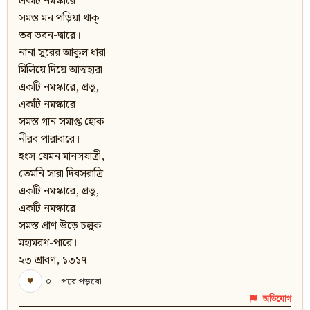
একটি নমস্কারে
সমস্ত মন পড়িয়া থাক্‌
তব ভবন-দ্বারে।
নানা সুরের আকুল ধারা
মিলিয়ে দিয়ে আত্মহারা
একটি নমস্কারে, প্রভু,
একটি নমস্কারে
সমস্ত গান সমাপ্ত হোক
নীরব পারাবারে।
হংস যেমন মানসযাত্রী,
তেমনি সারা দিবসরাত্রি
একটি নমস্কারে, প্রভু,
একটি নমস্কারে
সমস্ত প্রাণ উড়ে চলুক
মহামরণ-পারে।
২৩ শ্রাবণ, ১৩১৭
♥
০
পরে পড়বো
অভিযোগ