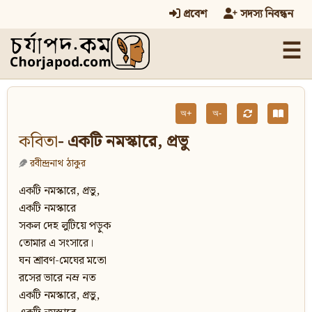
প্রবেশ
সদস্য নিবন্ধন
☰
অ+
অ-
কবিতা
- একটি নমস্কারে, প্রভু
রবীন্দ্রনাথ ঠাকুর
একটি নমস্কারে, প্রভু,
একটি নমস্কারে
সকল দেহ লুটিয়ে পড়ুক
তোমার এ সংসারে।
ঘন শ্রাবণ-মেঘের মতো
রসের ভারে নম্র নত
একটি নমস্কারে, প্রভু,