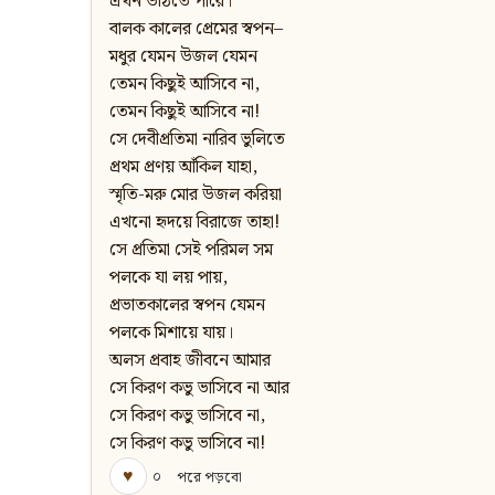
এখন উঠিতে পারে।
বালক কালের প্রেমের স্বপন–
মধুর যেমন উজল যেমন
তেমন কিছুই আসিবে না,
তেমন কিছুই আসিবে না!
সে দেবীপ্রতিমা নারিব ভুলিতে
প্রথম প্রণয় আঁকিল যাহা,
স্মৃতি-মরু মোর উজল করিয়া
এখনো হৃদয়ে বিরাজে তাহা!
সে প্রতিমা সেই পরিমল সম
পলকে যা লয় পায়,
প্রভাতকালের স্বপন যেমন
পলকে মিশায়ে যায়।
অলস প্রবাহ জীবনে আমার
সে কিরণ কভু ভাসিবে না আর
সে কিরণ কভু ভাসিবে না,
সে কিরণ কভু ভাসিবে না!
♥
০
পরে পড়বো