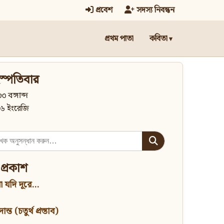
প্রবেশ
সদস্য নিবন্ধন
প্রথম পাতা
কবিতা
স্পতিবার
৩ বঙ্গাব্দ
৬ ইংরেজি
 প্রকাশ
 যদি দূরে...
্ত (চতুর্থ প্রস্তাব)