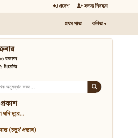
প্রবেশ
সদস্য নিবন্ধন
প্রথম পাতা
কবিতা
্রবার
৩ বঙ্গাব্দ
৬ ইংরেজি
 প্রকাশ
 যদি দূরে...
্ত (চতুর্থ প্রস্তাব)