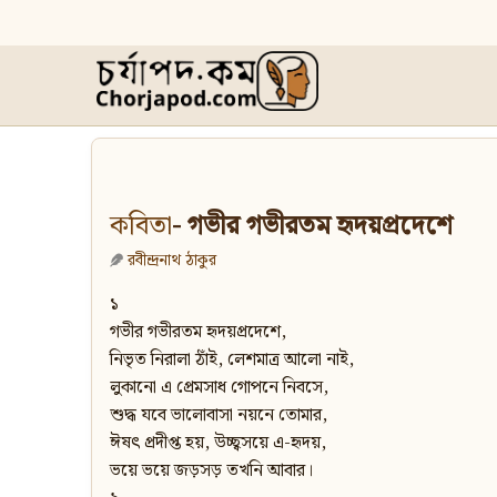
কবিতা
- গভীর গভীরতম হৃদয়প্রদেশে
রবীন্দ্রনাথ ঠাকুর
১
গভীর গভীরতম হৃদয়প্রদেশে,
নিভৃত নিরালা ঠাঁই, লেশমাত্র আলো নাই,
লুকানো এ প্রেমসাধ গোপনে নিবসে,
শুদ্ধ যবে ভালোবাসা নয়নে তোমার,
ঈষৎ প্রদীপ্ত হয়, উচ্ছ্বসয়ে এ-হৃদয়,
ভয়ে ভয়ে জড়সড় তখনি আবার।