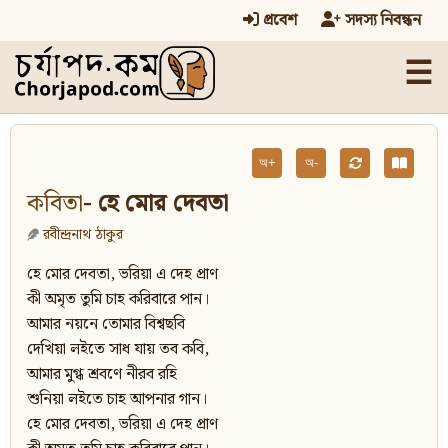
প্রবেশ
সদস্য নিবন্ধন
☰
অ+
অ-
কবিতা
- হে মোর দেবতা
রবীন্দ্রনাথ ঠাকুর
হে মোর দেবতা, ভরিয়া এ দেহ প্রাণ
কী অমৃত তুমি চাহ করিবারে পান।
আমার নয়নে তোমার বিশ্বছবি
দেখিয়া লইতে সাধ যায় তব কবি,
আমার মুগ্ধ শ্রবণে নীরব রহি
শুনিয়া লইতে চাহ আপনার গান।
হে মোর দেবতা, ভরিয়া এ দেহ প্রাণ