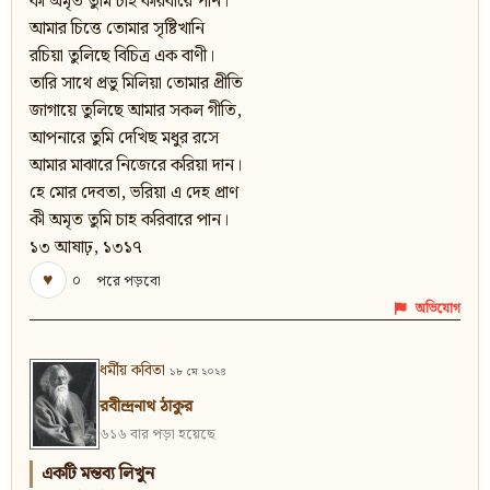
কী অমৃত তুমি চাহ করিবারে পান।
আমার চিত্তে তোমার সৃষ্টিখানি
রচিয়া তুলিছে বিচিত্র এক বাণী।
তারি সাথে প্রভু মিলিয়া তোমার প্রীতি
জাগায়ে তুলিছে আমার সকল গীতি,
আপনারে তুমি দেখিছ মধুর রসে
আমার মাঝারে নিজেরে করিয়া দান।
হে মোর দেবতা, ভরিয়া এ দেহ প্রাণ
কী অমৃত তুমি চাহ করিবারে পান।
১৩ আষাঢ়, ১৩১৭
♥
০
পরে পড়বো
অভিযোগ
ধর্মীয় কবিতা
১৮ মে ২০২৪
রবীন্দ্রনাথ ঠাকুর
৬১৬ বার পড়া হয়েছে
একটি মন্তব্য লিখুন