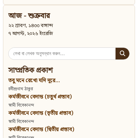
আজ - শুক্রবার
২২ শ্রাবণ, ১৪৩৩ বঙ্গাব্দ
৭ আগস্ট, ২০২৬ ইংরেজি
Search
for:
সাম্প্রতিক প্রকাশ
তবু মনে রেখো যদি দূরে...
রবীন্দ্রনাথ ঠাকুর
কর্মজীবনে বেদান্ত (চতুর্থ প্রস্তাব)
স্বামী বিবেকানন্দ
কর্মজীবনে বেদান্ত (তৃতীয় প্রস্তাব)
স্বামী বিবেকানন্দ
কর্মজীবনে বেদান্ত (দ্বিতীয় প্রস্তাব)
স্বামী বিবেকানন্দ