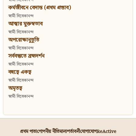
কর্মজীবনে বেদান্ত (প্রথম প্রস্তাব)
স্বামী বিবেকানন্দ
আত্মার মুক্তস্বভাব
স্বামী বিবেকানন্দ
অপরোক্ষানুভূতি
স্বামী বিবেকানন্দ
সর্ববস্তুতে ব্রহ্মদর্শন
স্বামী বিবেকানন্দ
বহুত্বে একত্ব
স্বামী বিবেকানন্দ
অমৃতত্ব
স্বামী বিবেকানন্দ
প্রথম পাতা
গোপনীয় নীতিমালা
শর্তাবলী
যোগাযোগ
ReActive