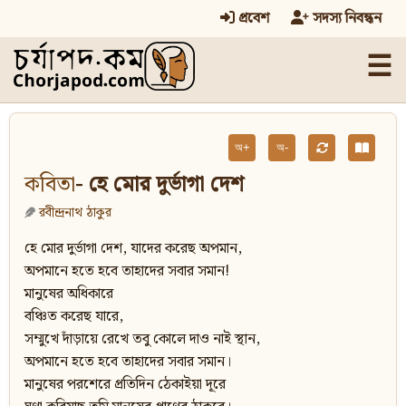
প্রবেশ
সদস্য নিবন্ধন
☰
অ+
অ-
কবিতা
- হে মোর দুর্ভাগা দেশ
রবীন্দ্রনাথ ঠাকুর
হে মোর দুর্ভাগা দেশ, যাদের করেছ অপমান,
অপমানে হতে হবে তাহাদের সবার সমান!
মানুষের অধিকারে
বঞ্চিত করেছ যারে,
সম্মুখে দাঁড়ায়ে রেখে তবু কোলে দাও নাই স্থান,
অপমানে হতে হবে তাহাদের সবার সমান।
মানুষের পরশেরে প্রতিদিন ঠেকাইয়া দূরে