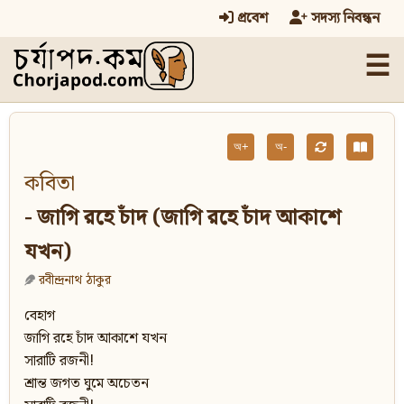
প্রবেশ
সদস্য নিবন্ধন
☰
অ+
অ-
কবিতা
- জাগি রহে চাঁদ (জাগি রহে চাঁদ আকাশে
যখন)
রবীন্দ্রনাথ ঠাকুর
বেহাগ
জাগি রহে চাঁদ আকাশে যখন
সারাটি রজনী!
শ্রান্ত জগত ঘুমে অচেতন