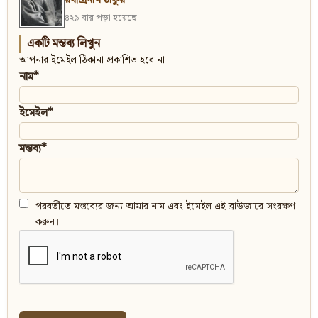
রবীন্দ্রনাথ ঠাকুর
৪২৯ বার পড়া হয়েছে
একটি মন্তব্য লিখুন
আপনার ইমেইল ঠিকানা প্রকাশিত হবে না।
নাম*
ইমেইল*
মন্তব্য*
পরবর্তীতে মন্তব্যের জন্য আমার নাম এবং ইমেইল এই ব্রাউজারে সংরক্ষণ
করুন।