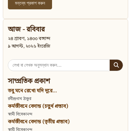
আজ - রবিবার
২৪ শ্রাবণ, ১৪৩৩ বঙ্গাব্দ
৯ আগস্ট, ২০২৬ ইংরেজি
Search
for:
সাম্প্রতিক প্রকাশ
তবু মনে রেখো যদি দূরে...
রবীন্দ্রনাথ ঠাকুর
কর্মজীবনে বেদান্ত (চতুর্থ প্রস্তাব)
স্বামী বিবেকানন্দ
কর্মজীবনে বেদান্ত (তৃতীয় প্রস্তাব)
স্বামী বিবেকানন্দ