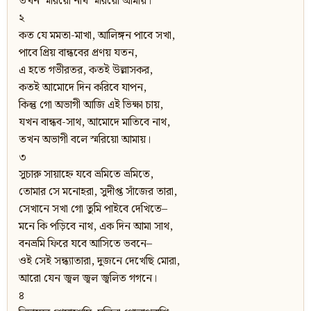
তখন স্মরিয়ো নাথ স্মরিয়ো আমায়।
২
কত যে মমতা-মাখা, আলিঙ্গন পাবে সখা,
পাবে প্রিয় বান্ধবের প্রণয় যতন,
এ হতে গভীরতর, কতই উল্লাসকর,
কতই আমোদে দিন করিবে যাপন,
কিন্তু গো অভাগী আজি এই ভিক্ষা চায়,
যখন বান্ধব-সাথ, আমোদে মাতিবে নাথ,
তখন অভাগী বলে স্মরিয়ো আমায়।
৩
সুচারু সায়াহ্নে যবে ভ্রমিতে ভ্রমিতে,
তোমার সে মনোহরা, সুদীপ্ত সাঁজের তারা,
সেখানে সখা গো তুমি পাইবে দেখিতে–
মনে কি পড়িবে নাথ, এক দিন আমা সাথ,
বনভ্রমি ফিরে যবে আসিতে ভবনে–
ওই সেই সন্ধ্যাতারা, দুজনে দেখেছি মোরা,
আরো যেন জ্বল জ্বল জ্বলিত গগনে।
৪