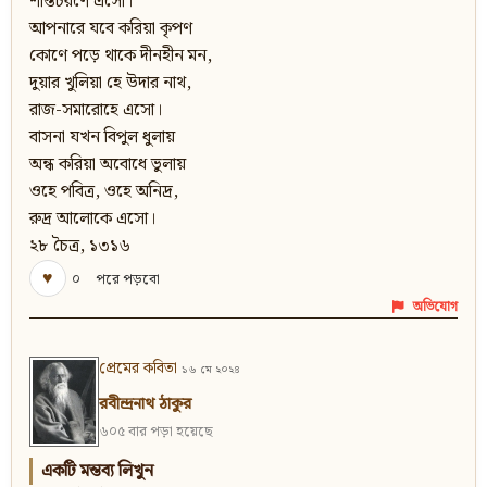
শান্তচরণে এসো।
আপনারে যবে করিয়া কৃপণ
কোণে পড়ে থাকে দীনহীন মন,
দুয়ার খুলিয়া হে উদার নাথ,
রাজ-সমারোহে এসো।
বাসনা যখন বিপুল ধুলায়
অন্ধ করিয়া অবোধে ভুলায়
ওহে পবিত্র, ওহে অনিদ্র,
রুদ্র আলোকে এসো।
২৮ চৈত্র, ১৩১৬
♥
০
পরে পড়বো
অভিযোগ
প্রেমের কবিতা
১৬ মে ২০২৪
রবীন্দ্রনাথ ঠাকুর
৬০৫ বার পড়া হয়েছে
একটি মন্তব্য লিখুন