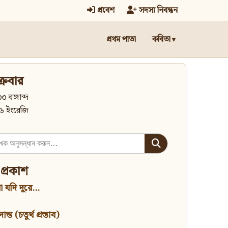
প্রবেশ
সদস্য নিবন্ধন
প্রথম পাতা
কবিতা
্রবার
৩ বঙ্গাব্দ
৬ ইংরেজি
 প্রকাশ
 যদি দূরে...
্ত (চতুর্থ প্রস্তাব)