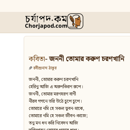
কবিতা
- জননী তোমার করুণ চরণখানি
রবীন্দ্রনাথ ঠাকুর
জননী, তোমার করুণ চরণখানি
হেরিনু আজি এ অরুণকিরণ রূপে।
জননী, তোমার মরণহরণ বাণী
নীরব গগনে ভরি উঠে চুপে চুপে।
তোমারে নমি হে সকল ভুবন-মাঝে,
তোমারে নমি হে সকল জীবন-কাজে;
তনু মন ধন করি নিবেদন আজি