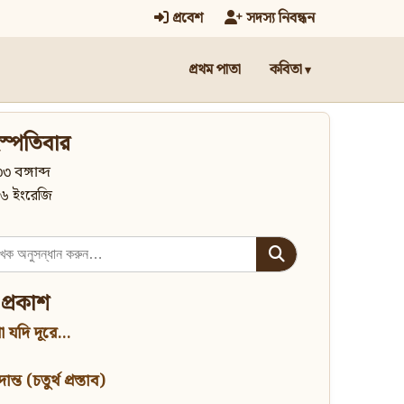
প্রবেশ
সদস্য নিবন্ধন
প্রথম পাতা
কবিতা
স্পতিবার
৩ বঙ্গাব্দ
৬ ইংরেজি
 প্রকাশ
 যদি দূরে...
্ত (চতুর্থ প্রস্তাব)