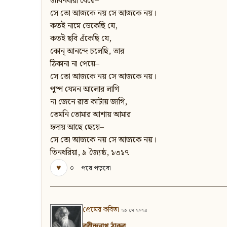
জীবনধারা বেয়ে–
সে তো আজকে নয় সে আজকে নয়।
কতই নামে ডেকেছি যে,
কতই ছবি এঁকেছি যে,
কোন্‌ আনন্দে চলেছি, তার
ঠিকানা না পেয়ে–
সে তো আজকে নয় সে আজকে নয়।
পুষ্প যেমন আলোর লাগি
না জেনে রাত কাটায় জাগি,
তেমনি তোমার আশায় আমার
হৃদায় আছে ছেয়ে–
সে তো আজকে নয় সে আজকে নয়।
তিনধরিয়া, ৯ জ্যৈষ্ঠ, ১৩১৭
♥
০
পরে পড়বো
প্রেমের কবিতা
২৩ মে ২০২৪
রবীন্দ্রনাথ ঠাকুর