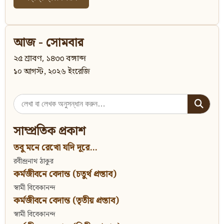
আজ - সোমবার
২৫ শ্রাবণ, ১৪৩৩ বঙ্গাব্দ
১০ আগস্ট, ২০২৬ ইংরেজি
Search
for:
সাম্প্রতিক প্রকাশ
তবু মনে রেখো যদি দূরে...
রবীন্দ্রনাথ ঠাকুর
কর্মজীবনে বেদান্ত (চতুর্থ প্রস্তাব)
স্বামী বিবেকানন্দ
কর্মজীবনে বেদান্ত (তৃতীয় প্রস্তাব)
স্বামী বিবেকানন্দ