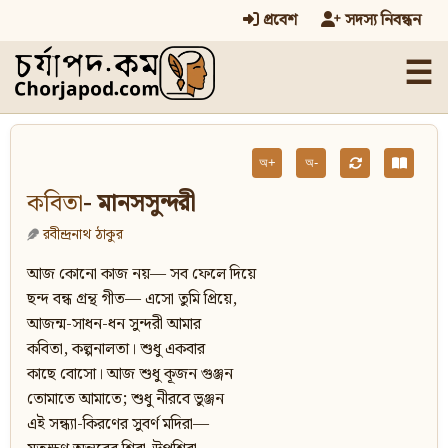
প্রবেশ
সদস্য নিবন্ধন
☰
অ+
অ-
কবিতা
- মানসসুন্দরী
রবীন্দ্রনাথ ঠাকুর
আজ কোনো কাজ নয়— সব ফেলে দিয়ে
ছন্দ বন্ধ গ্রন্থ গীত— এসো তুমি প্রিয়ে,
আজন্ম-সাধন-ধন সুন্দরী আমার
কবিতা, কল্পনালতা। শুধু একবার
কাছে বোসো। আজ শুধু কূজন গুঞ্জন
তোমাতে আমাতে; শুধু নীরবে ভুঞ্জন
এই সন্ধ্যা-কিরণের সুবর্ণ মদিরা—