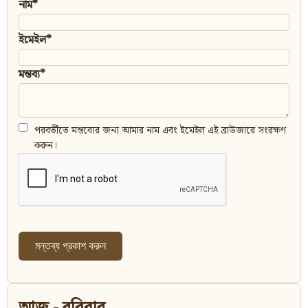
নাম*
ইমেইল*
মন্তব্য*
পরবর্তীতে মন্তব্যের জন্য আমার নাম এবং ইমেইল এই ব্রাউজারে সংরক্ষণ
করুন।