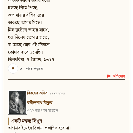
অতীত জীবন ছায়ার মতো
চলছে পিছে পিছে,
কত মায়ার বাঁশির সুরে
ডাকছে আমায় মিছে।
মিল ছুটেছে তাহার সাথে,
ধরা দিলেম তোমার হাতে,
যা আছে মোর এই জীবনে
তোমার দ্বারে এনেছি।
তিনধরিয়া, ৭ জ্যৈষ্ঠ, ১৩১৭
♥
০
পরে পড়বো
অভিযোগ
বিরহের কবিতা
১৭ মে ২০২৪
রবীন্দ্রনাথ ঠাকুর
৩২০ বার পড়া হয়েছে
একটি মন্তব্য লিখুন
আপনার ইমেইল ঠিকানা প্রকাশিত হবে না।